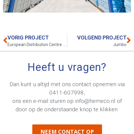
VORIG PROJECT
VOLGEND PROJECT
European Distribution Centre Roosendaal B.V.
Jumbo
Heeft u vragen?
Dan kunt u altijd met ons contact opnemen via
0411-607998
,
ons een e-mail sturen op
info@hemeco.nl
of
door op de onderstaande knop te klikken.
NEEM CONTACT OP