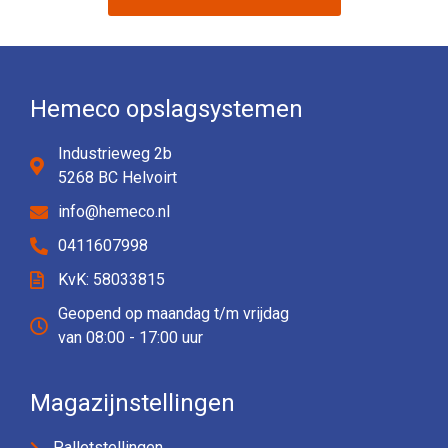
Hemeco opslagsystemen
Industrieweg 2b
5268 BC Helvoirt
info@hemeco.nl
0411607998
KvK: 58033815
Geopend op maandag t/m vrijdag
van 08:00 - 17:00 uur
Magazijnstellingen
Palletstellingen