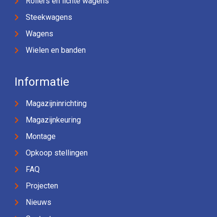
Rollers en lichte wagens
Steekwagens
Wagens
Wielen en banden
Informatie
Magazijninrichting
Magazijnkeuring
Montage
Opkoop stellingen
FAQ
Projecten
Nieuws