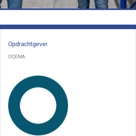
Opdrachtgever
OQEMA