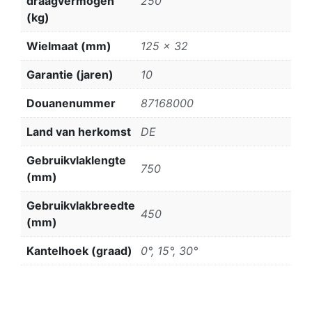
draagvermogen
250
(kg)
Wielmaat (mm)
125 x 32
Garantie (jaren)
10
Douanenummer
87168000
Land van herkomst
DE
Gebruikvlaklengte
750
(mm)
Gebruikvlakbreedte
450
(mm)
Kantelhoek (graad)
0°, 15°, 30°