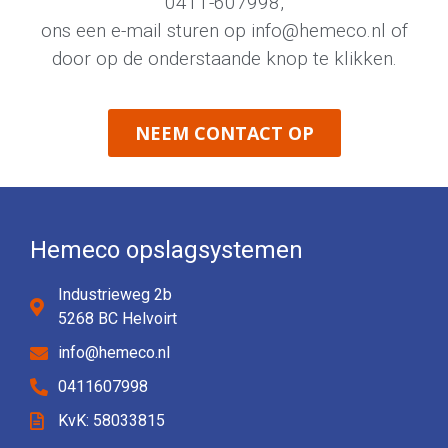
0411-607998
,
ons een e-mail sturen op
info@hemeco.nl
of
door op de onderstaande knop te klikken.
NEEM CONTACT OP
Hemeco opslagsystemen
Industrieweg 2b
5268 BC Helvoirt
info@hemeco.nl
0411607998
KvK: 58033815