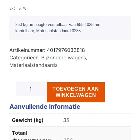
Excl. BTW
250 kg, in hoogte verstelbaar van 655-1025 mm,
kantelbaar, Materiaalstandaard 3285
Artikelnummer:
4017976032818
Categorieën:
Bijzondere wagens
,
Materiaalstandaards
TOEVOEGEN AAN
WINKELWAGEN
Aanvullende informatie
Gewicht (kg)
35
Totaal