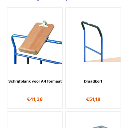
Schrijfplank voor A4 formaat
Draadkorf
€
41,38
€
51,18