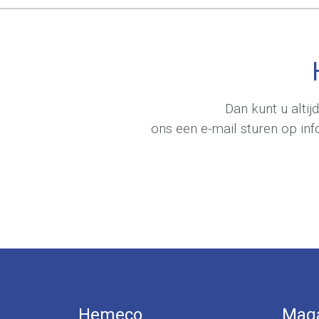
Dan kunt u alti
ons een e-mail sturen op
in
Hemeco
Maga