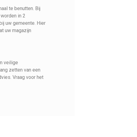
al te benutten. Bij
 worden in 2
bij uw gemeente. Hier
dat uw magazijn
n veilige
gang zetten van een
vies. Vraag voor het