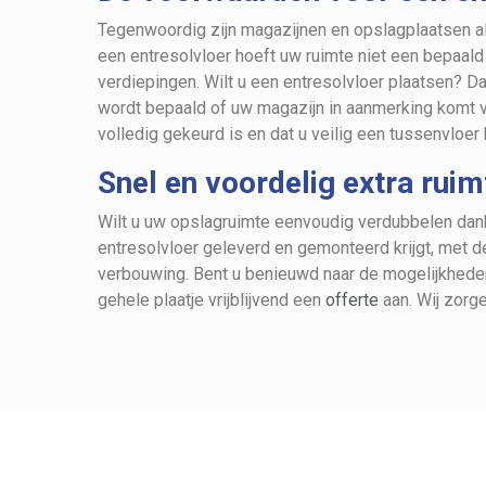
Tegenwoordig zijn magazijnen en opslagplaatsen al
een entresolvloer hoeft uw ruimte niet een bepaald 
verdiepingen. Wilt u een entresolvloer plaatsen? D
wordt bepaald of uw magazijn in aanmerking komt vo
volledig gekeurd is en dat u veilig een tussenvloer 
Snel en voordelig extra ruim
Wilt u uw opslagruimte eenvoudig verdubbelen dank
entresolvloer geleverd en gemonteerd krijgt, met d
verbouwing. Bent u benieuwd naar de mogelijkhe
gehele plaatje vrijblijvend een
offerte
aan. Wij zorge