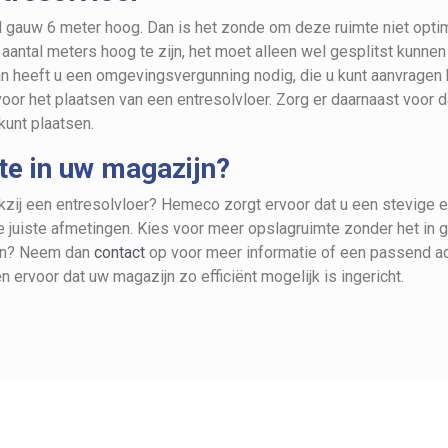
 gauw 6 meter hoog. Dan is het zonde om deze ruimte niet optima
aantal meters hoog te zijn, het moet alleen wel gesplitst kunnen
an heeft u een omgevingsvergunning nodig, die u kunt aanvragen 
or het plaatsen van een entresolvloer. Zorg er daarnaast voor 
kunt plaatsen.
te in uw magazijn?
zij een entresolvloer? Hemeco zorgt ervoor dat u een stevige e
e juiste afmetingen. Kies voor meer opslagruimte zonder het in 
den? Neem dan
contact
op voor meer informatie of een passend ad
n ervoor dat uw magazijn zo efficiënt mogelijk is ingericht.