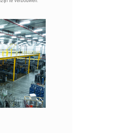
azijn te verbouwen.