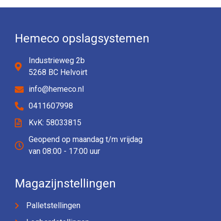
Hemeco opslagsystemen
Industrieweg 2b
5268 BC Helvoirt
info@hemeco.nl
0411607998
KvK: 58033815
Geopend op maandag t/m vrijdag
van 08:00 - 17:00 uur
Magazijnstellingen
Palletstellingen