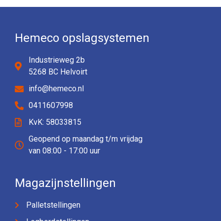
Hemeco opslagsystemen
Industrieweg 2b
5268 BC Helvoirt
info@hemeco.nl
0411607998
KvK: 58033815
Geopend op maandag t/m vrijdag
van 08:00 - 17:00 uur
Magazijnstellingen
Palletstellingen