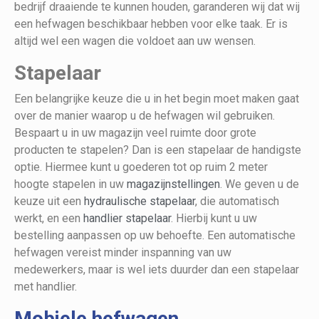
bedrijf draaiende te kunnen houden, garanderen wij dat wij
een hefwagen beschikbaar hebben voor elke taak. Er is
altijd wel een wagen die voldoet aan uw wensen.
Stapelaar
Een belangrijke keuze die u in het begin moet maken gaat
over de manier waarop u de hefwagen wil gebruiken.
Bespaart u in uw magazijn veel ruimte door grote
producten te stapelen? Dan is een stapelaar de handigste
optie. Hiermee kunt u goederen tot op ruim 2 meter
hoogte stapelen in uw
magazijnstellingen
. We geven u de
keuze uit een
hydraulische stapelaar
, die automatisch
werkt, en een
handlier stapelaar
. Hierbij kunt u uw
bestelling aanpassen op uw behoefte. Een automatische
hefwagen vereist minder inspanning van uw
medewerkers, maar is wel iets duurder dan een stapelaar
met handlier.
Mobiele hefwagen