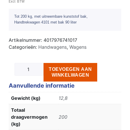
Excl. BTW
Tot 200 kg, met uitneembare kunststof bak,
Handtrekwagen 4101 met bak 90 liter
Artikelnummer:
4017976741017
Categorieën:
Handwagens
,
Wagens
TOEVOEGEN AAN
WINKELWAGEN
Aanvullende informatie
Gewicht (kg)
12,8
Totaal
draagvermogen
200
(kg)