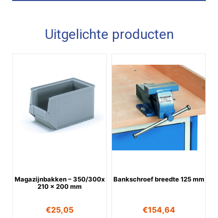
Uitgelichte producten
Magazijnbakken – 350/300x
Bankschroef breedte 125 mm
210 x 200 mm
€
25,05
€
154,64