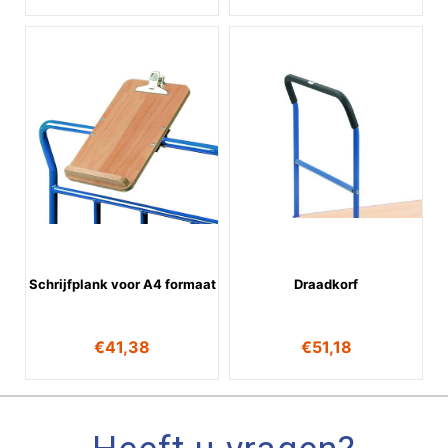
Schrijfplank voor A4 formaat
Draadkorf
€
41,38
€
51,18