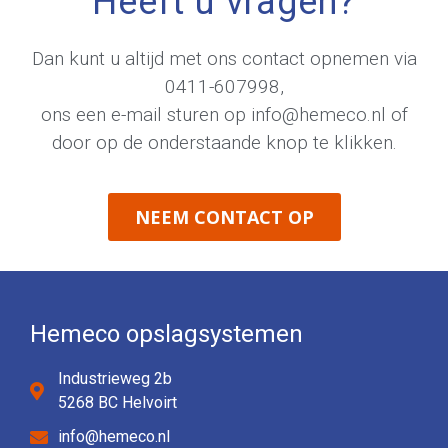
Heeft u vragen?
Dan kunt u altijd met ons contact opnemen via
0411-607998
,
ons een e-mail sturen op
info@hemeco.nl
of
door op de onderstaande knop te klikken.
NEEM CONTACT OP
Hemeco opslagsystemen
Industrieweg 2b
5268 BC Helvoirt
info@hemeco.nl