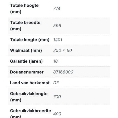
Totale hoogte
774
(mm)
Totale breedte
596
(mm)
Totale lengte (mm)
1401
Wielmaat (mm)
250 x 60
Garantie (jaren)
10
Douanenummer
87168000
Land van herkomst
DE
Gebruikvlaklengte
700
(mm)
Gebruikvlakbreedte
400
(mm)