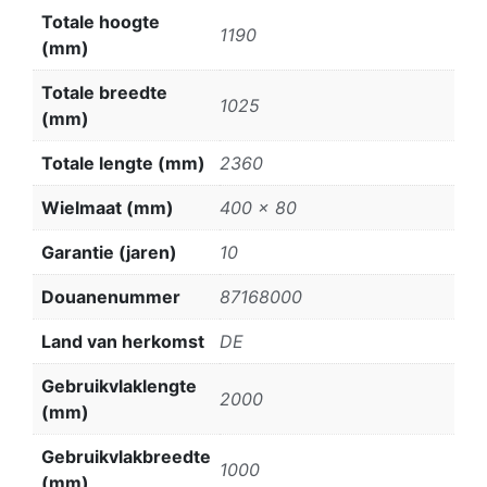
Totale hoogte
1190
(mm)
Totale breedte
1025
(mm)
Totale lengte (mm)
2360
Wielmaat (mm)
400 x 80
Garantie (jaren)
10
Douanenummer
87168000
Land van herkomst
DE
Gebruikvlaklengte
2000
(mm)
Gebruikvlakbreedte
1000
(mm)