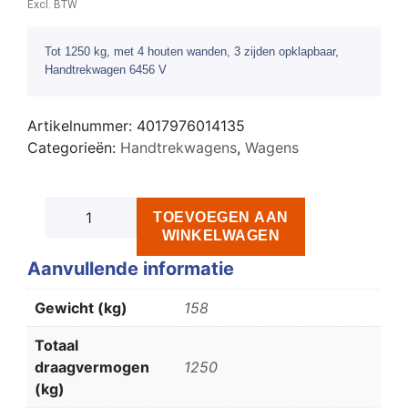
Excl. BTW
Tot 1250 kg, met 4 houten wanden, 3 zijden opklapbaar,
Handtrekwagen 6456 V
Artikelnummer:
4017976014135
Categorieën:
Handtrekwagens
,
Wagens
TOEVOEGEN AAN
WINKELWAGEN
Aanvullende informatie
Gewicht (kg)
158
Totaal
draagvermogen
1250
(kg)