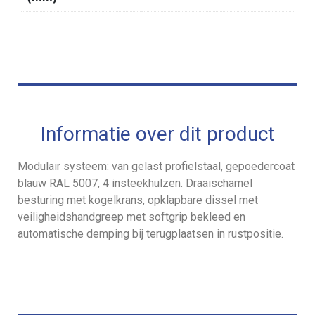
Informatie over dit product
Modulair systeem: van gelast profielstaal, gepoedercoat
blauw RAL 5007, 4 insteekhulzen. Draaischamel
besturing met kogelkrans, opklapbare dissel met
veiligheidshandgreep met softgrip bekleed en
automatische demping bij terugplaatsen in rustpositie.