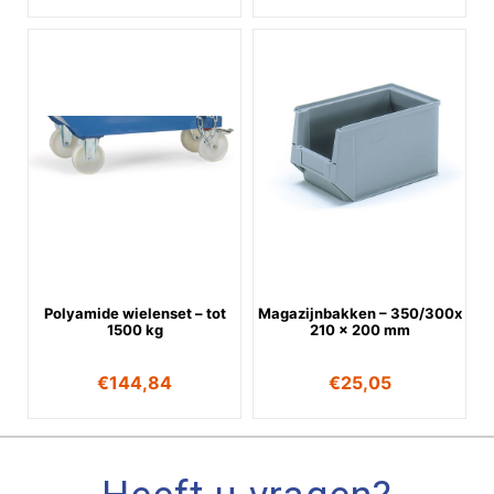
Polyamide wielenset – tot
Magazijnbakken – 350/300x
1500 kg
210 x 200 mm
€
144,84
€
25,05