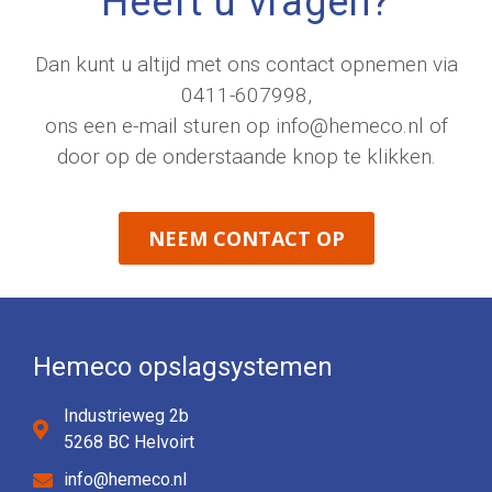
Heeft u vragen?
Dan kunt u altijd met ons contact opnemen via
0411-607998
,
ons een e-mail sturen op
info@hemeco.nl
of
door op de onderstaande knop te klikken.
NEEM CONTACT OP
Hemeco opslagsystemen
Industrieweg 2b
5268 BC Helvoirt
info@hemeco.nl