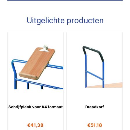
Uitgelichte producten
Schrijfplank voor A4 formaat
Draadkorf
€
41,38
€
51,18