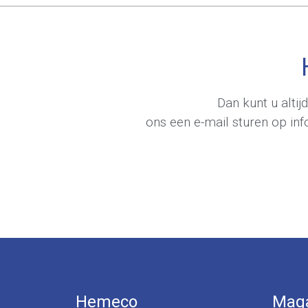
Dan kunt u alti
ons een e-mail sturen op
in
Hemeco
Maga