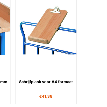
5 mm
Schrijfplank voor A4 formaat
€
41,38