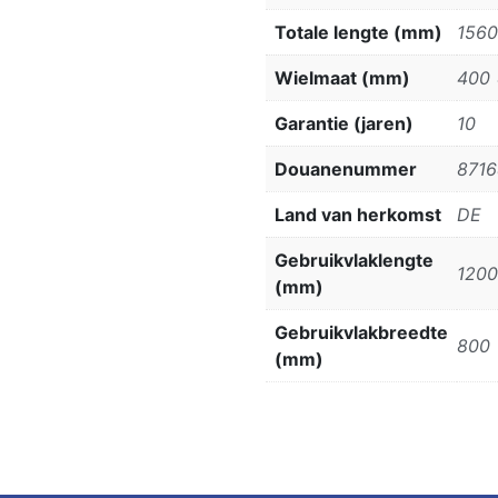
Totale lengte (mm)
1560
Wielmaat (mm)
400 
Garantie (jaren)
10
Douanenummer
871
Land van herkomst
DE
Gebruikvlaklengte
1200
(mm)
Gebruikvlakbreedte
800
(mm)