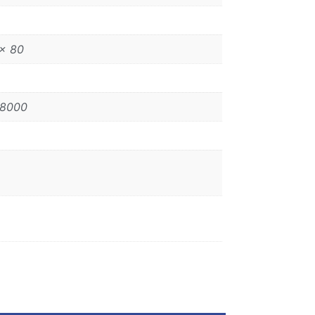
x 80
68000