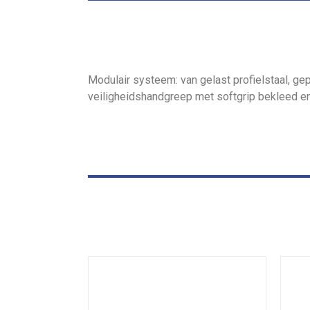
Modulair systeem: van gelast profielstaal, g
veiligheidshandgreep met softgrip bekleed en 