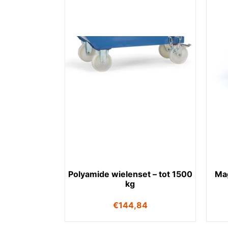
Polyamide wielenset – tot 1500
Ma
kg
€
144,84