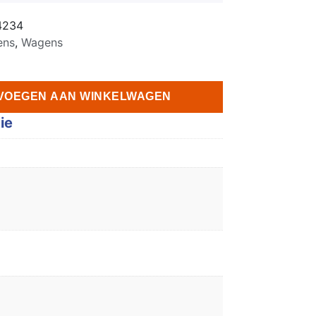
4234
ens
,
Wagens
VOEGEN AAN WINKELWAGEN
ie