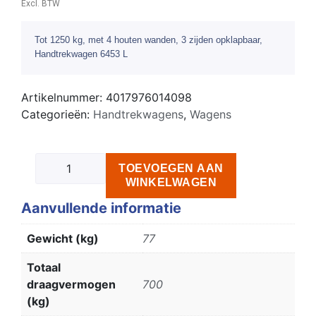
Excl. BTW
Tot 1250 kg, met 4 houten wanden, 3 zijden opklapbaar,
Handtrekwagen 6453 L
Artikelnummer:
4017976014098
Categorieën:
Handtrekwagens
,
Wagens
TOEVOEGEN AAN
WINKELWAGEN
Aanvullende informatie
Gewicht (kg)
77
Totaal
draagvermogen
700
(kg)