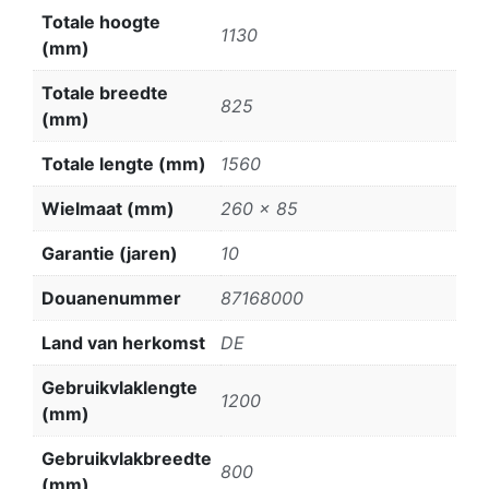
Totale hoogte
1130
(mm)
Totale breedte
825
(mm)
Totale lengte (mm)
1560
Wielmaat (mm)
260 x 85
Garantie (jaren)
10
Douanenummer
87168000
Land van herkomst
DE
Gebruikvlaklengte
1200
(mm)
Gebruikvlakbreedte
800
(mm)