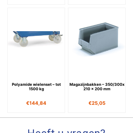
Polyamide wielenset – tot
Magazijnbakken – 350/300x
1500 kg
210 x 200 mm
€
144,84
€
25,05