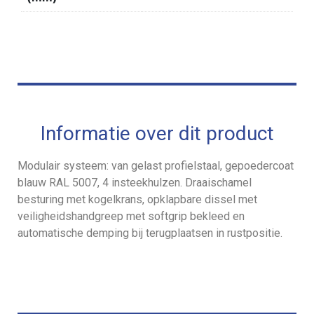
Informatie over dit product
Modulair systeem: van gelast profielstaal, gepoedercoat
blauw RAL 5007, 4 insteekhulzen. Draaischamel
besturing met kogelkrans, opklapbare dissel met
veiligheidshandgreep met softgrip bekleed en
automatische demping bij terugplaatsen in rustpositie.