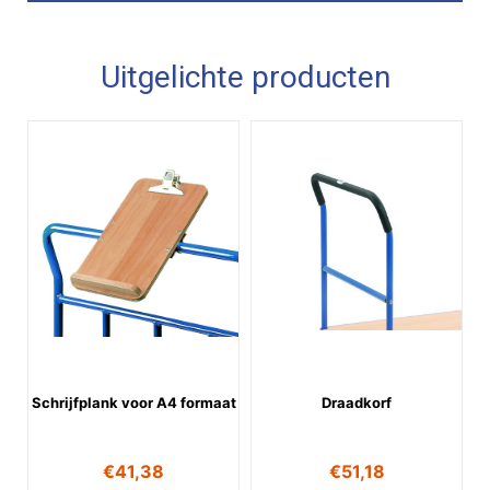
Uitgelichte producten
Schrijfplank voor A4 formaat
Draadkorf
€
41,38
€
51,18