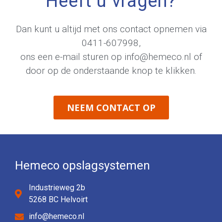
Heeft u vragen?
Dan kunt u altijd met ons contact opnemen via
0411-607998
,
ons een e-mail sturen op
info@hemeco.nl
of
door op de onderstaande knop te klikken.
NEEM CONTACT OP
Hemeco opslagsystemen
Industrieweg 2b
5268 BC Helvoirt
info@hemeco.nl