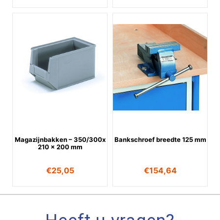
Magazijnbakken – 350/300x
Bankschroef breedte 125 mm
210 x 200 mm
€
25,05
€
154,64