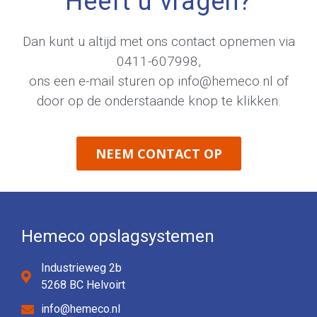
Heeft u vragen?
Dan kunt u altijd met ons contact opnemen via
0411-607998
,
ons een e-mail sturen op
info@hemeco.nl
of
door op de onderstaande knop te klikken.
NEEM CONTACT OP
Hemeco opslagsystemen
Industrieweg 2b
5268 BC Helvoirt
info@hemeco.nl