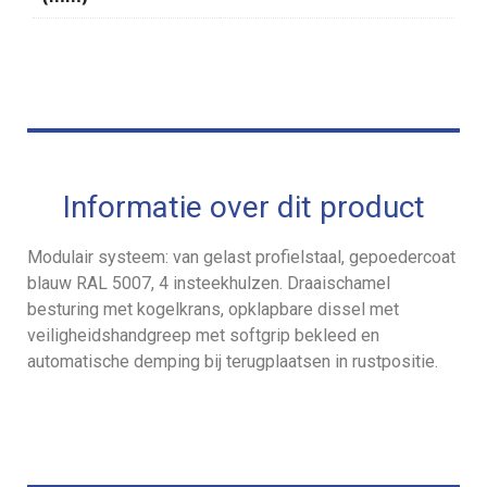
Informatie over dit product
Modulair systeem: van gelast profielstaal, gepoedercoat
blauw RAL 5007, 4 insteekhulzen. Draaischamel
besturing met kogelkrans, opklapbare dissel met
veiligheidshandgreep met softgrip bekleed en
automatische demping bij terugplaatsen in rustpositie.