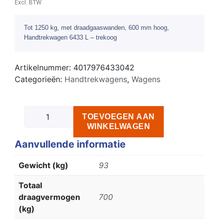
Excl. BTW
Tot 1250 kg, met draadgaaswanden, 600 mm hoog,
Handtrekwagen 6433 L – trekoog
Artikelnummer:
4017976433042
Categorieën:
Handtrekwagens
,
Wagens
TOEVOEGEN AAN
WINKELWAGEN
Aanvullende informatie
Gewicht (kg)
93
Totaal
draagvermogen
700
(kg)