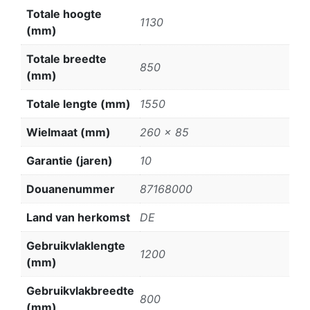
Totale hoogte
1130
(mm)
Totale breedte
850
(mm)
Totale lengte (mm)
1550
Wielmaat (mm)
260 x 85
Garantie (jaren)
10
Douanenummer
87168000
Land van herkomst
DE
Gebruikvlaklengte
1200
(mm)
Gebruikvlakbreedte
800
(mm)