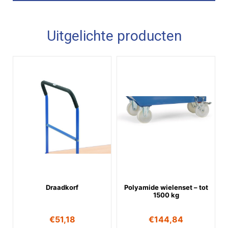
Uitgelichte producten
Draadkorf
Polyamide wielenset – tot
1500 kg
€
51,18
€
144,84