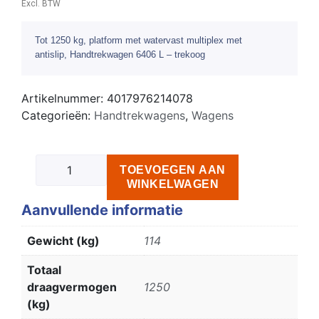
Excl. BTW
Tot 1250 kg, platform met watervast multiplex met
antislip, Handtrekwagen 6406 L – trekoog
Artikelnummer:
4017976214078
Categorieën:
Handtrekwagens
,
Wagens
TOEVOEGEN AAN
WINKELWAGEN
Aanvullende informatie
Gewicht (kg)
114
Totaal
draagvermogen
1250
(kg)