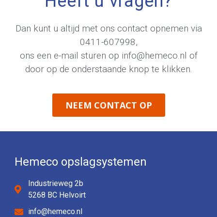
Heeft u vragen?
Dan kunt u altijd met ons contact opnemen via
0411-607998
,
ons een e-mail sturen op
info@hemeco.nl
of
door op de onderstaande knop te klikken.
NEEM CONTACT OP
Hemeco opslagsystemen
Industrieweg 2b
5268 BC Helvoirt
info@hemeco.nl