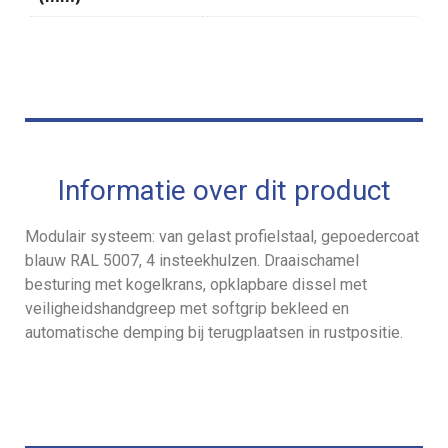
Informatie over dit product
Modulair systeem: van gelast profielstaal, gepoedercoat
blauw RAL 5007, 4 insteekhulzen. Draaischamel
besturing met kogelkrans, opklapbare dissel met
veiligheidshandgreep met softgrip bekleed en
automatische demping bij terugplaatsen in rustpositie.