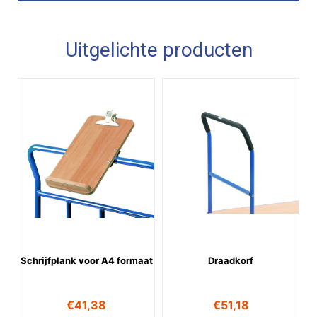
Uitgelichte producten
Schrijfplank voor A4 formaat
Draadkorf
€
41,38
€
51,18