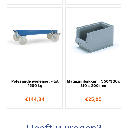
Polyamide wielenset – tot
Magazijnbakken – 350/300x
1500 kg
210 x 200 mm
€
144,84
€
25,05