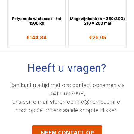
Polyamide wielenset – tot
Magazijnbakken – 350/300x
1500 kg
210 x 200 mm
€
144,84
€
25,05
Heeft u vragen?
Dan kunt u altijd met ons contact opnemen via
0411-607998
,
ons een e-mail sturen op
info@hemeco.nl
of
door op de onderstaande knop te klikken.
NEEM CONTACT OP