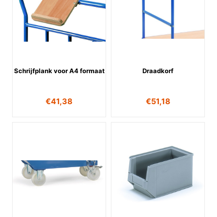
Schrijfplank voor A4 formaat
Draadkorf
€
41,38
€
51,18