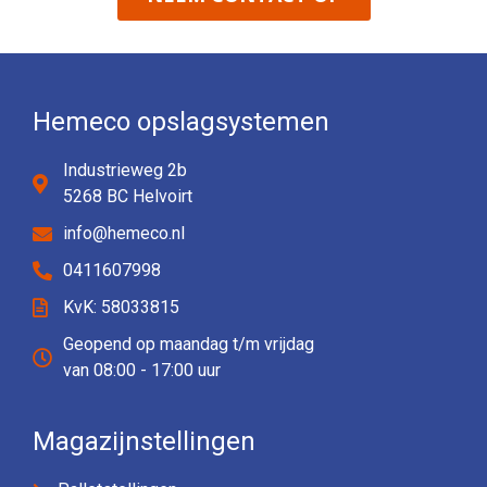
Hemeco opslagsystemen
Industrieweg 2b
5268 BC Helvoirt
info@hemeco.nl
0411607998
KvK: 58033815
Geopend op maandag t/m vrijdag
van 08:00 - 17:00 uur
Magazijnstellingen