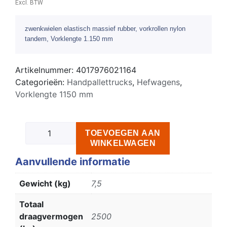
Excl. BTW
zwenkwielen elastisch massief rubber, vorkrollen nylon
tandem, Vorklengte 1.150 mm
Artikelnummer:
4017976021164
Categorieën:
Handpallettrucks
,
Hefwagens
,
Vorklengte 1150 mm
TOEVOEGEN AAN
WINKELWAGEN
Aanvullende informatie
Gewicht (kg)
7,5
Totaal
draagvermogen
2500