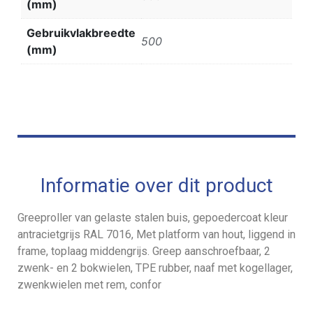
(mm)
Gebruikvlakbreedte
500
(mm)
Informatie over dit product
Greeproller van gelaste stalen buis, gepoedercoat kleur
antracietgrijs RAL 7016, Met platform van hout, liggend in
frame, toplaag middengrijs. Greep aanschroefbaar, 2
zwenk- en 2 bokwielen, TPE rubber, naaf met kogellager,
zwenkwielen met rem, confor