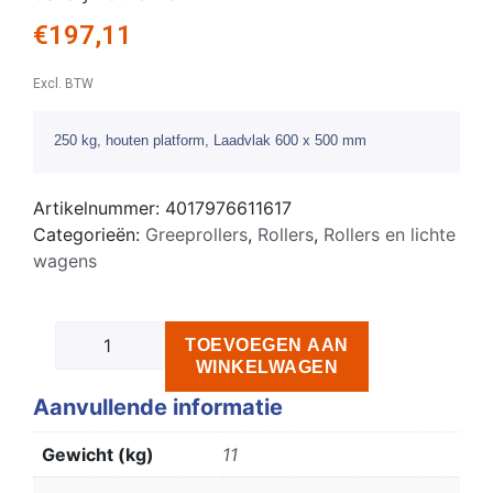
€
197,11
Excl. BTW
250 kg, houten platform, Laadvlak 600 x 500 mm
Artikelnummer:
4017976611617
Categorieën:
Greeprollers
,
Rollers
,
Rollers en lichte
wagens
TOEVOEGEN AAN
WINKELWAGEN
Aanvullende informatie
Gewicht (kg)
11