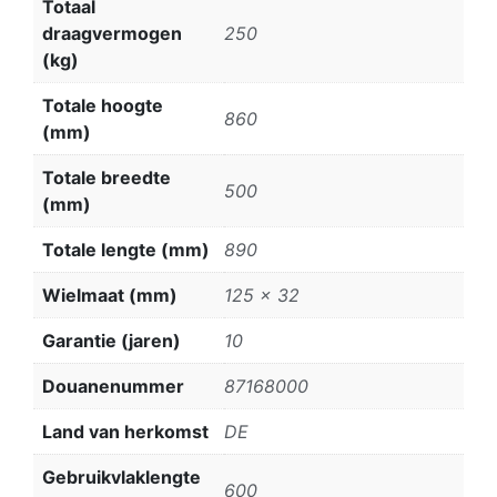
Totaal
draagvermogen
250
(kg)
Totale hoogte
860
(mm)
Totale breedte
500
(mm)
Totale lengte (mm)
890
Wielmaat (mm)
125 x 32
Garantie (jaren)
10
Douanenummer
87168000
Land van herkomst
DE
Gebruikvlaklengte
600