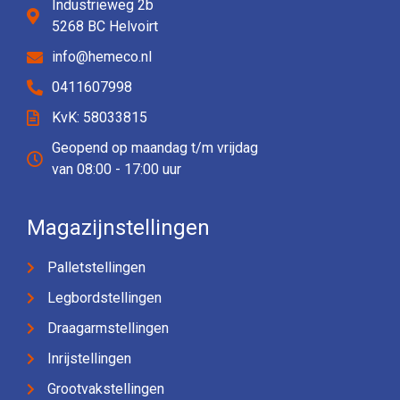
Industrieweg 2b
5268 BC Helvoirt
info@hemeco.nl
0411607998
KvK: 58033815
Geopend op maandag t/m vrijdag
van 08:00 - 17:00 uur
Magazijnstellingen
Palletstellingen
Legbordstellingen
Draagarmstellingen
Inrijstellingen
Grootvakstellingen