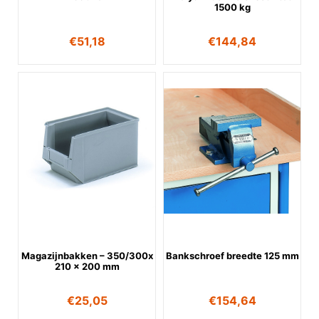
1500 kg
€
51,18
€
144,84
Magazijnbakken – 350/300x
Bankschroef breedte 125 mm
210 x 200 mm
€
25,05
€
154,64