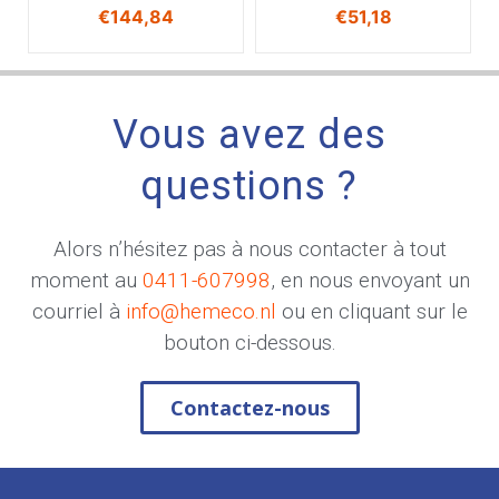
€
144,84
€
51,18
Vous avez des
questions ?
Alors n’hésitez pas à nous contacter à tout
moment au
0411-607998
, en nous envoyant un
courriel à
info@hemeco.nl
ou en cliquant sur le
bouton ci-dessous.
Contactez-nous