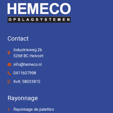
Contact
Industrieweg 2b
5268 BC Helvoirt
info@hemeco.nl
0411607998
KvK: 58033815
Rayonnage
Rayonnage de palettes