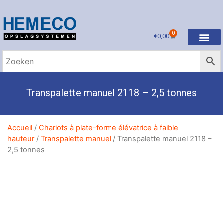
0
€
0,00
Transpalette manuel 2118 – 2,5 tonnes
Accueil
/
Chariots à plate-forme élévatrice à faible
hauteur
/
Transpalette manuel
/ Transpalette manuel 2118 –
2,5 tonnes