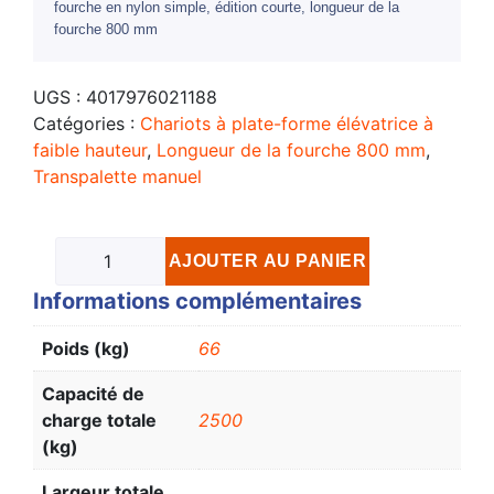
fourche en nylon simple, édition courte, longueur de la
fourche 800 mm
UGS :
4017976021188
Catégories :
Chariots à plate-forme élévatrice à
faible hauteur
,
Longueur de la fourche 800 mm
,
Transpalette manuel
AJOUTER AU PANIER
Informations complémentaires
Poids (kg)
66
Capacité de
charge totale
2500
(kg)
Largeur totale