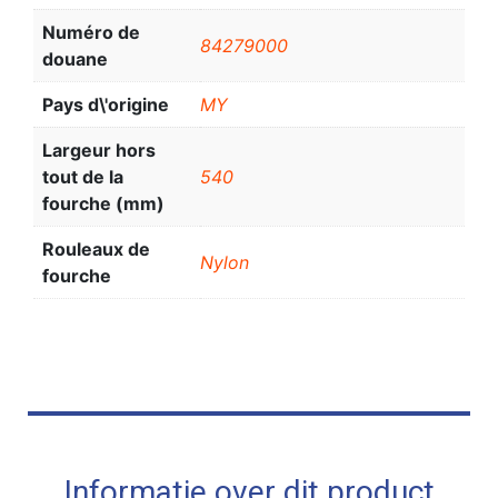
Numéro de
84279000
douane
Pays d\'origine
MY
Largeur hors
tout de la
540
fourche (mm)
Rouleaux de
Nylon
fourche
Informatie over dit product