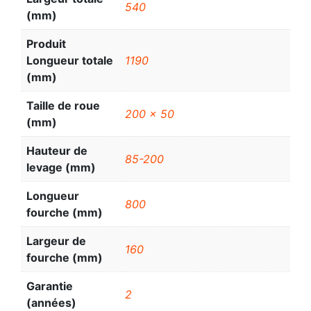
540
(mm)
Produit
Longueur totale
1190
(mm)
Taille de roue
200 x 50
(mm)
Hauteur de
85-200
levage (mm)
Longueur
800
fourche (mm)
Largeur de
160
fourche (mm)
Garantie
2
(années)