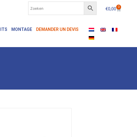
0
€
0,00
ITS
MONTAGE
DEMANDER UN DEVIS