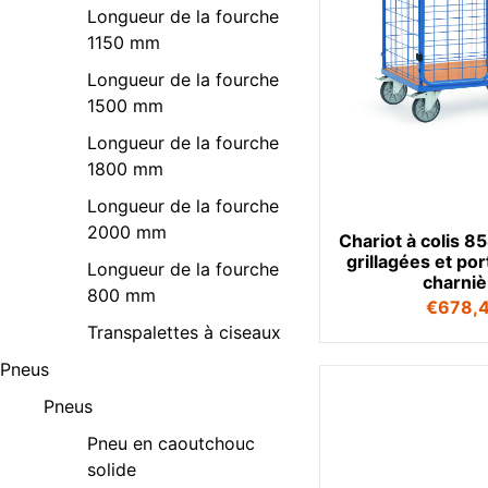
Longueur de la fourche
1150 mm
Longueur de la fourche
1500 mm
Longueur de la fourche
1800 mm
Longueur de la fourche
2000 mm
Chariot à colis 8
grillagées et po
Longueur de la fourche
charniè
800 mm
€
678,
Transpalettes à ciseaux
Pneus
Pneus
Pneu en caoutchouc
solide