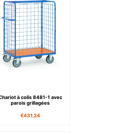
Chariot à colis 8481-1 avec
parois grillagées
€
431,24