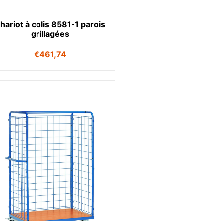
hariot à colis 8581-1 parois
grillagées
€
461,74