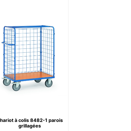
hariot à colis 8482-1 parois
grillagées