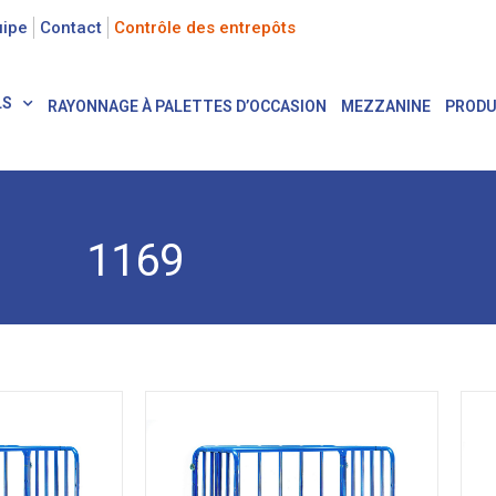
uipe
Contact
Contrôle des entrepôts
LS
RAYONNAGE À PALETTES D’OCCASION
MEZZANINE
PRODU
1169