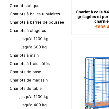
Chariot statique
Chariot à colis 8
Chariots à balles tubulaires
grillagées et po
charniè
Chariots à barres de poussée
€
605,
Chariots à étagères
jusqu'à 1200 kg
jusqu'à 600 kg
Chariots à main
Chariots à trois côtés
Chariots de base
Chariots de magasin
Chariots de table
jusqu'à 1200 kg
jusqu'à 400 kg