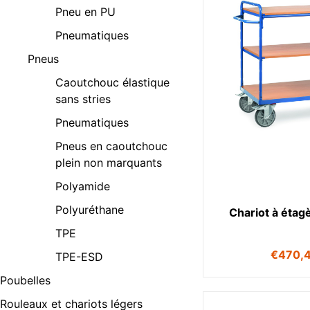
Pneu en PU
Pneumatiques
Pneus
Caoutchouc élastique
sans stries
Pneumatiques
Pneus en caoutchouc
plein non marquants
Polyamide
Polyuréthane
Chariot à étag
TPE
€
470,
TPE-ESD
Poubelles
Rouleaux et chariots légers