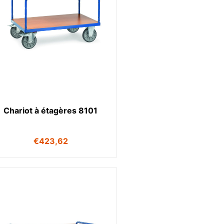
Chariot à étagères 8101
€
423,62