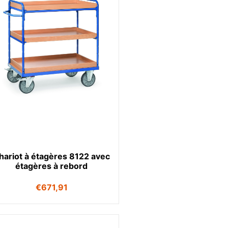
hariot à étagères 8122 avec
étagères à rebord
€
671,91