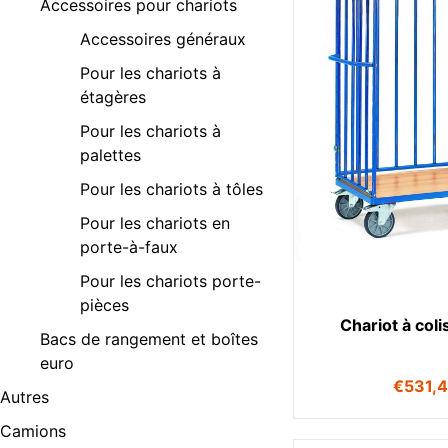
Accessoires pour chariots
Accessoires généraux
Pour les chariots à
étagères
Pour les chariots à
palettes
Pour les chariots à tôles
Pour les chariots en
porte-à-faux
Pour les chariots porte-
pièces
Chariot à col
Bacs de rangement et boîtes
euro
€
531,
Autres
Camions