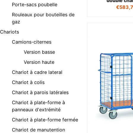
double cha
Porte-sacs poubelle
€
583,
Rouleaux pour bouteilles de
gaz
Chariots
Camions-citernes
Version basse
Version haute
Chariot à cadre lateral
Chariot à colis
Chariot à parois latérales
Chariot à plate-forme à
panneaux d'extrémité
Chariot à plate-forme fermée
Chariot de manutention