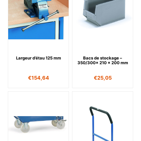
Largeur d’étau 125 mm
Bacs de stockage –
350/300x 210 x 200 mm
€
154,64
€
25,05