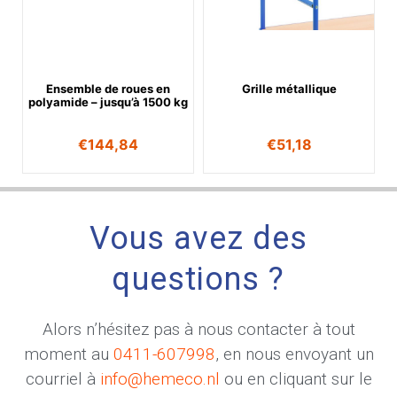
Ensemble de roues en
Grille métallique
polyamide – jusqu’à 1500 kg
€
144,84
€
51,18
Vous avez des
questions ?
Alors n’hésitez pas à nous contacter à tout
moment au
0411-607998
, en nous envoyant un
courriel à
info@hemeco.nl
ou en cliquant sur le