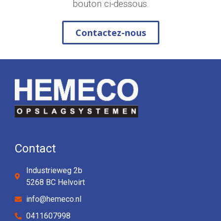
bouton ci-dessous.
Contactez-nous
Contact
Industrieweg 2b
5268 BC Helvoirt
info@hemeco.nl
0411607998