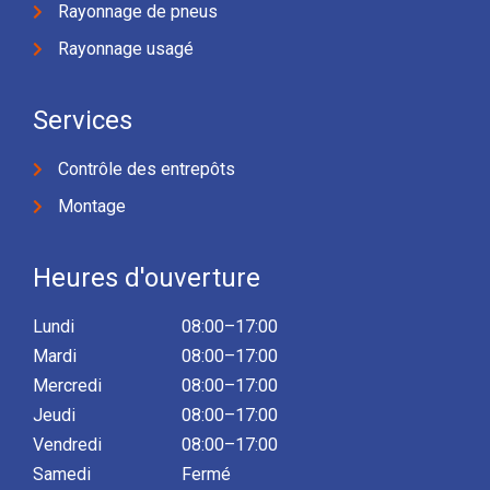
Rayonnage de pneus
Rayonnage usagé
Services
Contrôle des entrepôts
Montage
Heures d'ouverture
Lundi
08:00–17:00
Mardi
08:00–17:00
Mercredi
08:00–17:00
Jeudi
08:00–17:00
Vendredi
08:00–17:00
Samedi
Fermé