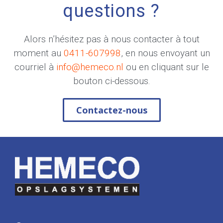
questions ?
Alors n’hésitez pas à nous contacter à tout
moment au
0411-607998
, en nous envoyant un
courriel à
info@hemeco.nl
ou en cliquant sur le
bouton ci-dessous.
Contactez-nous