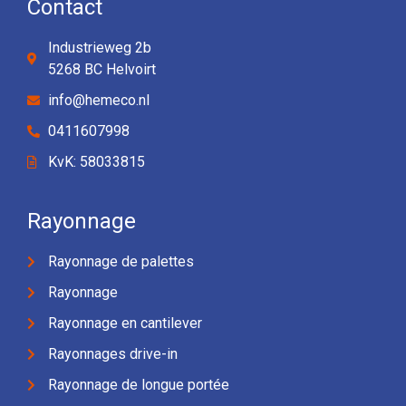
Contact
Industrieweg 2b
5268 BC Helvoirt
info@hemeco.nl
0411607998
KvK: 58033815
Rayonnage
Rayonnage de palettes
Rayonnage
Rayonnage en cantilever
Rayonnages drive-in
Rayonnage de longue portée