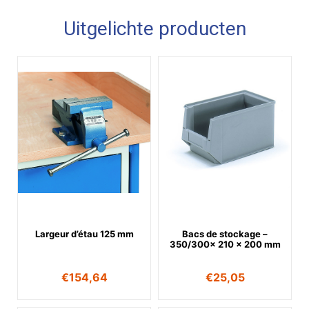
Uitgelichte producten
Largeur d’étau 125 mm
Bacs de stockage –
350/300x 210 x 200 mm
€
154,64
€
25,05