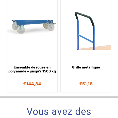
Ensemble de roues en
Grille métallique
polyamide – jusqu’à 1500 kg
€
144,84
€
51,18
Vous avez des