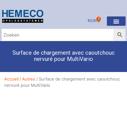
0
€
0,00
Surface de chargement avec caoutchouc
nervuré pour MultiVario
Accueil
/
Autres
/ Surface de chargement avec caoutchouc
nervuré pour MultiVario