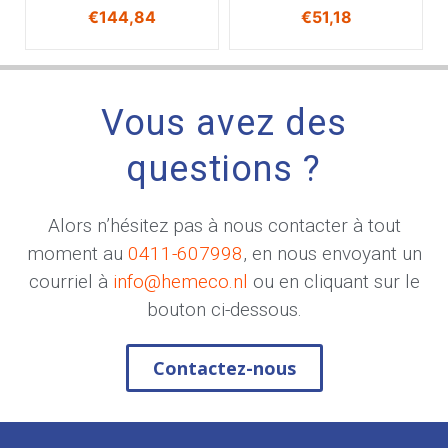
€
144,84
€
51,18
Vous avez des
questions ?
Alors n’hésitez pas à nous contacter à tout
moment au
0411-607998
, en nous envoyant un
courriel à
info@hemeco.nl
ou en cliquant sur le
bouton ci-dessous.
Contactez-nous