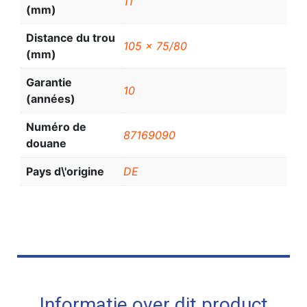
11
(mm)
Distance du trou
105 x 75/80
(mm)
Garantie
10
(années)
Numéro de
87169090
douane
Pays d\'origine
DE
Informatie over dit product