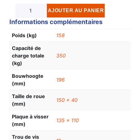
AJOUTER AU PANIER
Informations complémentaires
Poids (kg)
158
Capacité de
charge totale
350
(kg)
Bouwhoogte
196
(mm)
Taille de roue
150 x 40
(mm)
Plaque à visser
135 x 110
(mm)
Trou de vis