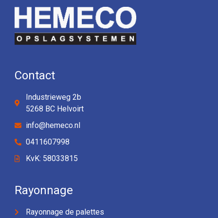
Contact
Industrieweg 2b
5268 BC Helvoirt
info@hemeco.nl
0411607998
KvK: 58033815
Rayonnage
Rayonnage de palettes