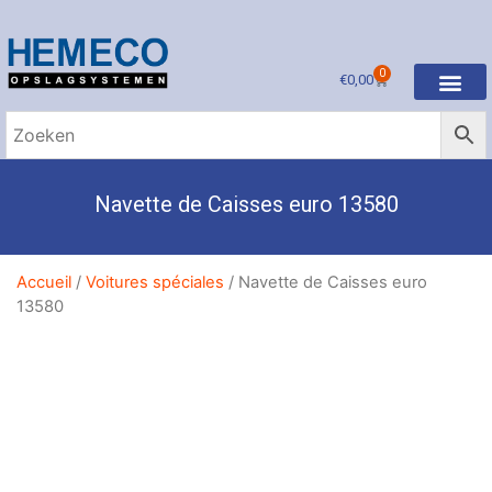
0
€
0,00
Navette de Caisses euro 13580
Accueil
/
Voitures spéciales
/ Navette de Caisses euro
13580