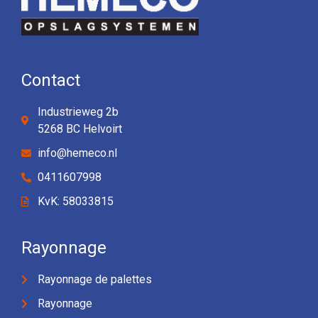
Contact
Industrieweg 2b
5268 BC Helvoirt
info@hemeco.nl
0411607998
KvK: 58033815
Rayonnage
Rayonnage de palettes
Rayonnage