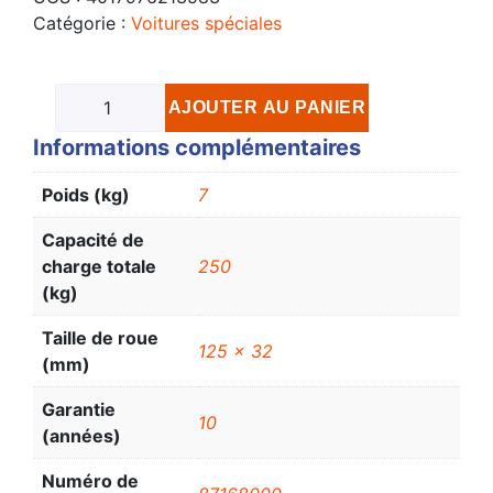
Catégorie :
Voitures spéciales
AJOUTER AU PANIER
Informations complémentaires
Poids (kg)
7
Capacité de
charge totale
250
(kg)
Taille de roue
125 x 32
(mm)
Garantie
10
(années)
Numéro de