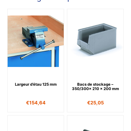
Largeur d’étau 125 mm
Bacs de stockage –
350/300x 210 x 200 mm
€
154,64
€
25,05