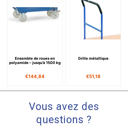
Ensemble de roues en
Grille métallique
polyamide – jusqu’à 1500 kg
€
144,84
€
51,18
Vous avez des
questions ?