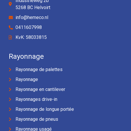
Industrieweg 2b
5268 BC Helvoirt
info@hemeco.nl
0411607998
KvK: 58033815
Rayonnage
Rayonnage de palettes
Rayonnage
Rayonnage en cantilever
Rayonnages drive-in
Rayonnage de longue portée
Rayonnage de pneus
Rayonnage usagé