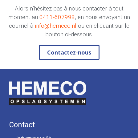
Alors n’hésitez pas à nous contacter à tout
moment au
0411-607998
, en nous envoyant un
courriel à
info@hemeco.nl
ou en cliquant sur le
bouton ci-dessous.
Contactez-nous
Contact