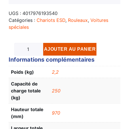
UGS :
4017976193540
Catégories :
Chariots ESD
,
Rouleaux
,
Voitures
spéciales
AJOUTER AU PANIER
Informations complémentaires
Poids (kg)
2,2
Capacité de
charge totale
250
(kg)
Hauteur totale
970
(mm)
Largeur totale