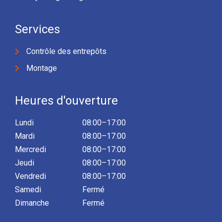
Services
Contrôle des entrepôts
Montage
Heures d'ouverture
Lundi
08:00–17:00
Mardi
08:00–17:00
Mercredi
08:00–17:00
Jeudi
08:00–17:00
Vendredi
08:00–17:00
Samedi
Fermé
Dimanche
Fermé