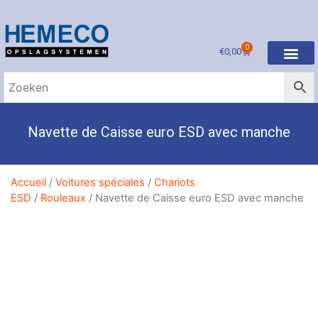
0
€
0,00
Navette de Caisse euro ESD avec manche
Accueil
/
Voitures spéciales
/
Chariots
ESD
/
Rouleaux
/ Navette de Caisse euro ESD avec manche