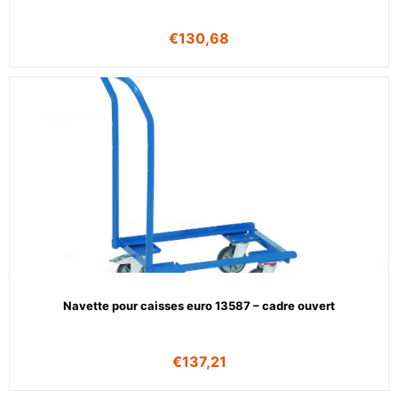
€
130,68
Navette pour caisses euro 13587 – cadre ouvert
€
137,21