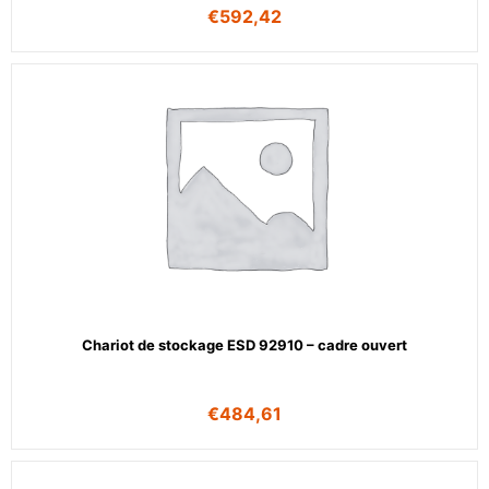
€
592,42
Chariot de stockage ESD 92910 – cadre ouvert
€
484,61