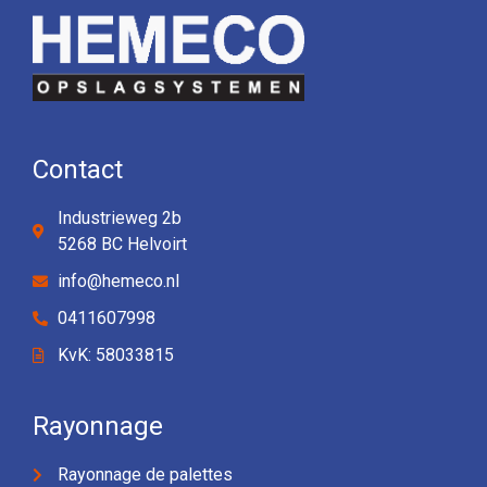
Contact
Industrieweg 2b
5268 BC Helvoirt
info@hemeco.nl
0411607998
KvK: 58033815
Rayonnage
Rayonnage de palettes