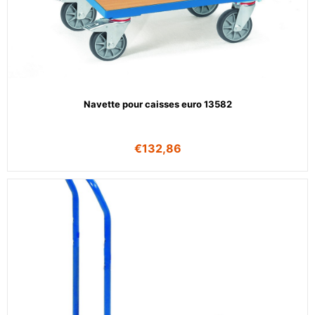
Navette pour caisses euro 13582
€
132,86