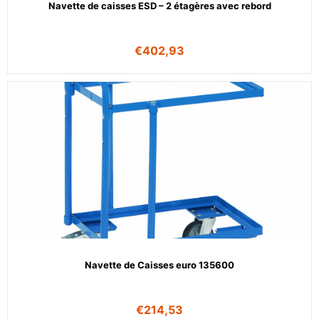
Navette de caisses ESD – 2 étagères avec rebord
€
402,93
Navette de Caisses euro 135600
€
214,53