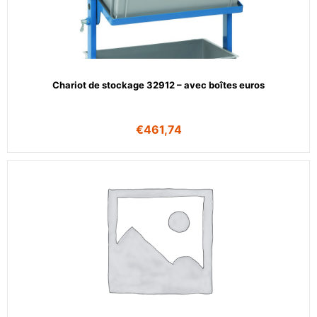
Chariot de stockage 32912 – avec boîtes euros
€
461,74