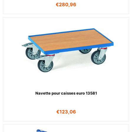
€
280,96
Navette pour caisses euro 13581
€
123,06