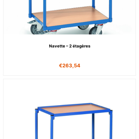
Navette – 2 étagères
€
263,54