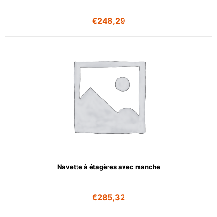
€
248,29
Navette à étagères avec manche
€
285,32