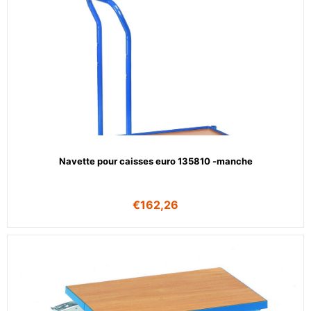
Navette pour caisses euro 135810 -manche
€
162,26