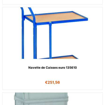
Navette de Caisses euro 135610
€
251,56