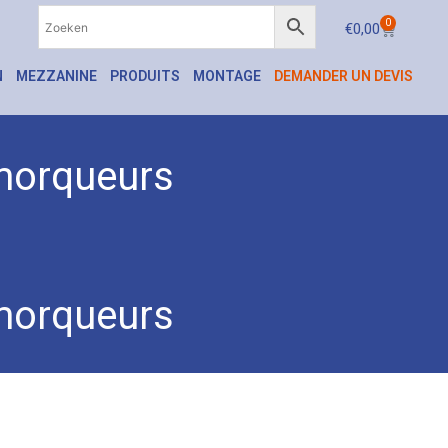
0
€
0,00
N
MEZZANINE
PRODUITS
MONTAGE
DEMANDER UN DEVIS
emorqueurs
emorqueurs