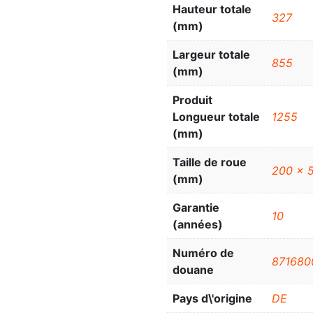
Hauteur totale
327
(mm)
Largeur totale
855
(mm)
Produit
Longueur totale
1255
(mm)
Taille de roue
200 x 
(mm)
Garantie
10
(années)
Numéro de
871680
douane
Pays d\'origine
DE