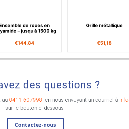
Ensemble de roues en
Grille métallique
lyamide – jusqu’à 1500 kg
€
144,84
€
51,18
avez des questions ?
t au
0411-607998
, en nous envoyant un courriel à
inf
sur le bouton ci-dessous.
Contactez-nous