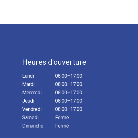
Heures d'ouverture
Lundi
08:00–17:00
Mardi
08:00–17:00
Mercredi
08:00–17:00
Jeudi
08:00–17:00
Vendredi
08:00–17:00
Samedi
Fermé
Dimanche
Fermé