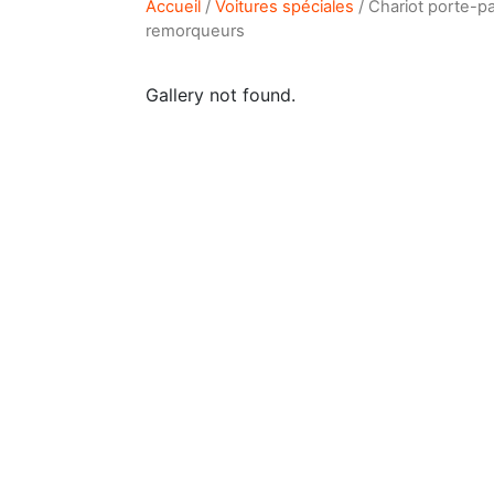
Accueil
/
Voitures spéciales
/ Chariot porte-pa
remorqueurs
Gallery not found.