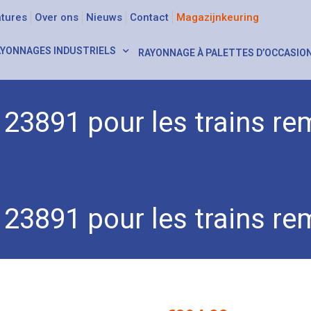
tures
Over ons
Nieuws
Contact
Magazijnkeuring
YONNAGES INDUSTRIELS
RAYONNAGE À PALETTES D’OCCASIO
e 23891 pour les trains r
tte 23891 pour les trains remorqueurs
e 23891 pour les trains r