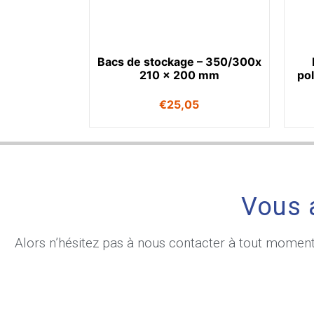
Bacs de stockage – 350/300x
210 x 200 mm
po
€
25,05
Vous 
Alors n’hésitez pas à nous contacter à tout momen