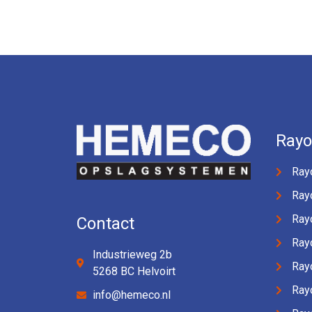
Ray
Ray
Ray
Ray
Contact
Ray
Industrieweg 2b
Ray
5268 BC Helvoirt
Ray
info@hemeco.nl