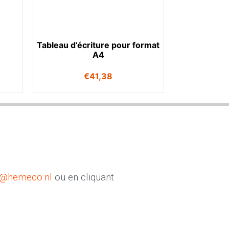
Tableau d’écriture pour format
A4
€
41,38
o@hemeco.nl
ou en cliquant