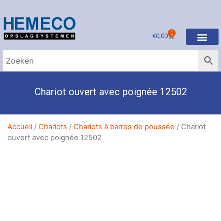
0
€
0,00
Chariot ouvert avec poignée 12502
Accueil
/
Chariots
/
Chariots à barres de poussée
/ Chariot
ouvert avec poignée 12502