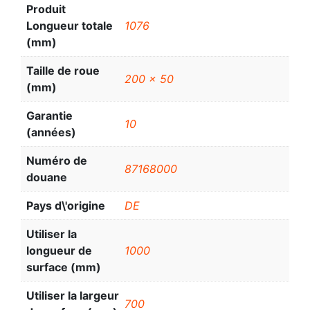
Produit
Longueur totale
1076
(mm)
Taille de roue
200 x 50
(mm)
Garantie
10
(années)
Numéro de
87168000
douane
Pays d\'origine
DE
Utiliser la
longueur de
1000
surface (mm)
Utiliser la largeur
700