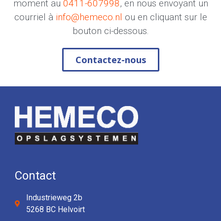
moment au
0411-607998
, en nous envoyant un
courriel à
info@hemeco.nl
ou en cliquant sur le
bouton ci-dessous.
Contactez-nous
Contact
Industrieweg 2b
5268 BC Helvoirt