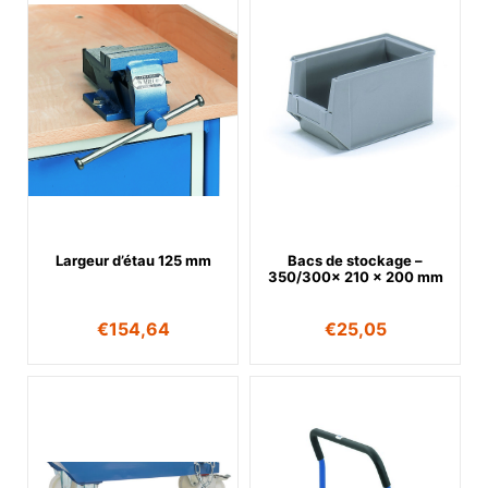
Largeur d’étau 125 mm
Bacs de stockage –
350/300x 210 x 200 mm
€
154,64
€
25,05