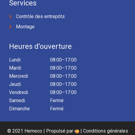
Services
Contrôle des entrepôts
Montage
Heures d'ouverture
Lundi
08:00–17:00
Mardi
08:00–17:00
Mercredi
08:00–17:00
Jeudi
08:00–17:00
Vendredi
08:00–17:00
Samedi
Fermé
Dimanche
Fermé
© 2021 Hemeco | Propulsé par
|
Conditions générales