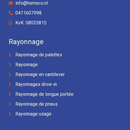
info@hemeco.nl
0411607998
KvK: 58033815
Rayonnage
Rayonnage de palettes
Rayonnage
Rayonnage en cantilever
Rayonnages drive-in
Rayonnage de longue portée
Rayonnage de pneus
Rayonnage usagé