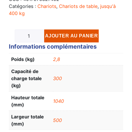
Catégories :
Chariots
,
Chariots de table
,
jusqu'à
400 kg
AJOUTER AU PANIER
Informations complémentaires
Poids (kg)
2,8
Capacité de
charge totale
300
(kg)
Hauteur totale
1040
(mm)
Largeur totale
500
(mm)