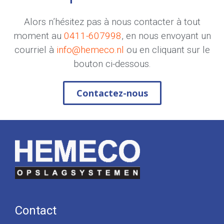
Alors n’hésitez pas à nous contacter à tout
moment au
0411-607998
, en nous envoyant un
courriel à
info@hemeco.nl
ou en cliquant sur le
bouton ci-dessous.
Contactez-nous
Contact