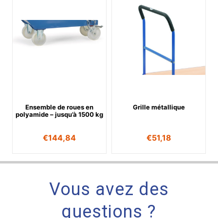
Ensemble de roues en
Grille métallique
polyamide – jusqu’à 1500 kg
€
144,84
€
51,18
Vous avez des
questions ?