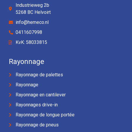
Industrieweg 2b
5268 BC Helvoirt
info@hemeco.nl
0411607998
KvK: 58033815
Rayonnage
Rayonnage de palettes
Rayonnage
Rayonnage en cantilever
Rayonnages drive-in
Rayonnage de longue portée
Rayonnage de pneus