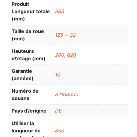
Produit
Longueur totale
985
(mm)
Taille de roue
125 x 32
(mm)
Hauteurs
200, 820
d\'étage (mm)
Garantie
10
(années)
Numéro de
87168000
douane
Pays d\'origine
DE
Utiliser la
longueur de
850