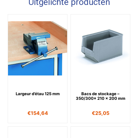
Uitgelichte producten
Largeur d’étau 125 mm
Bacs de stockage –
350/300x 210 x 200 mm
€
154,64
€
25,05