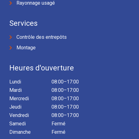
Rayonnage usagé
Services
Contrôle des entrepôts
Montage
Heures d'ouverture
Lundi
08:00–17:00
Mardi
08:00–17:00
Mercredi
08:00–17:00
Jeudi
08:00–17:00
Vendredi
08:00–17:00
Samedi
Fermé
Dimanche
Fermé