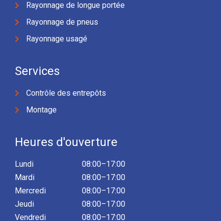
Rayonnage de longue portée
Rayonnage de pneus
Rayonnage usagé
Services
Contrôle des entrepôts
Montage
Heures d'ouverture
Lundi
08:00–17:00
Mardi
08:00–17:00
Mercredi
08:00–17:00
Jeudi
08:00–17:00
Vendredi
08:00–17:00