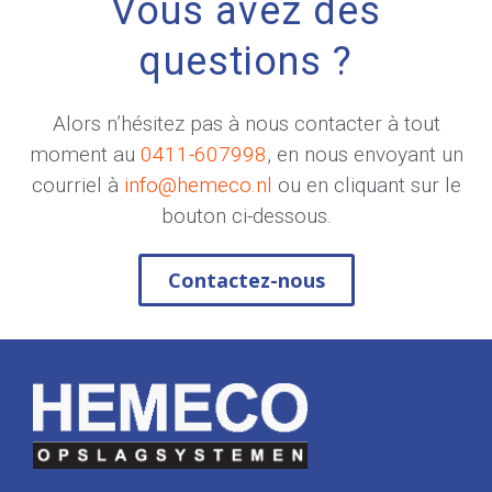
Vous avez des
questions ?
Alors n’hésitez pas à nous contacter à tout
moment au
0411-607998
, en nous envoyant un
courriel à
info@hemeco.nl
ou en cliquant sur le
bouton ci-dessous.
Contactez-nous