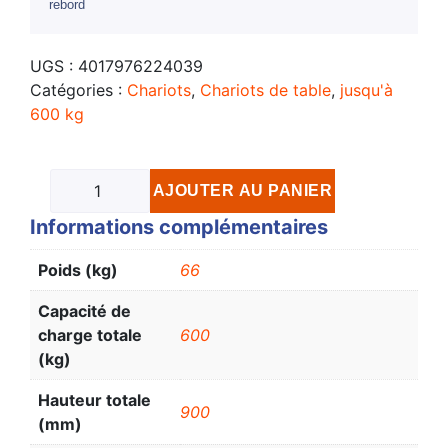
rebord
UGS :
4017976224039
Catégories :
Chariots
,
Chariots de table
,
jusqu'à
600 kg
AJOUTER AU PANIER
Informations complémentaires
Poids (kg)
66
Capacité de
charge totale
600
(kg)
Hauteur totale
900
(mm)