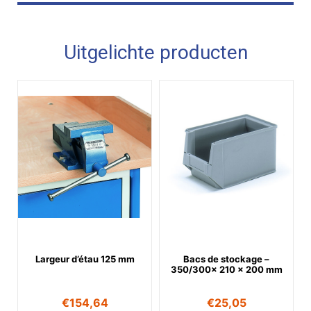
Uitgelichte producten
Largeur d’étau 125 mm
Bacs de stockage –
350/300x 210 x 200 mm
€
154,64
€
25,05