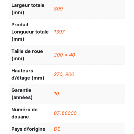
Largeur totale
809
(mm)
Produit
Longueur totale
1397
(mm)
Taille de roue
200 x 40
(mm)
Hauteurs
270, 900
d\'étage (mm)
Garantie
10
(années)
Numéro de
87168000
douane
Pays d\'origine
DE