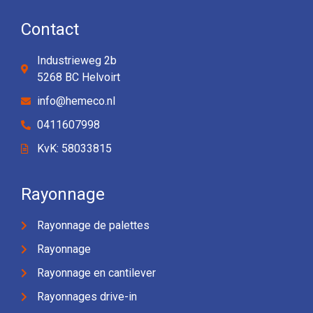
Contact
Industrieweg 2b
5268 BC Helvoirt
info@hemeco.nl
0411607998
KvK: 58033815
Rayonnage
Rayonnage de palettes
Rayonnage
Rayonnage en cantilever
Rayonnages drive-in