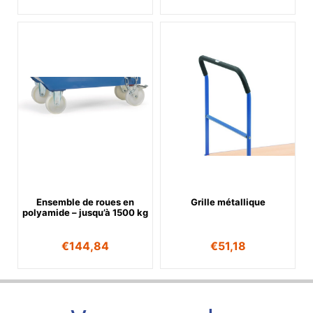
Ensemble de roues en
Grille métallique
polyamide – jusqu’à 1500 kg
€
144,84
€
51,18