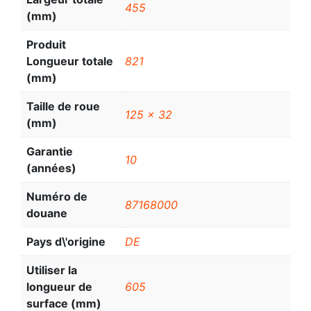
455
(mm)
Produit
Longueur totale
821
(mm)
Taille de roue
125 x 32
(mm)
Garantie
10
(années)
Numéro de
87168000
douane
Pays d\'origine
DE
Utiliser la
longueur de
605
surface (mm)