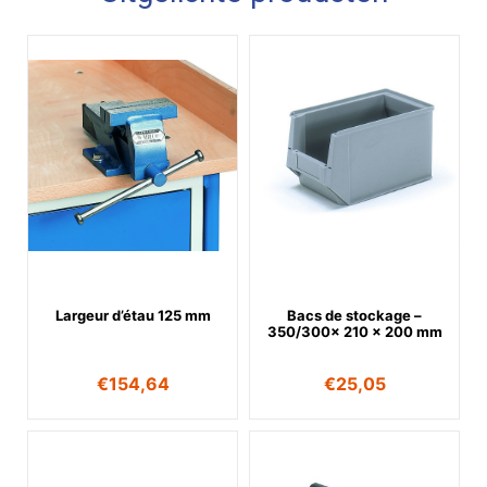
Largeur d’étau 125 mm
Bacs de stockage –
350/300x 210 x 200 mm
€
154,64
€
25,05