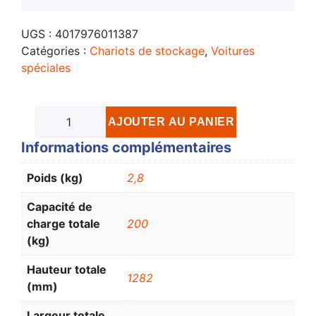
UGS :
4017976011387
Catégories :
Chariots de stockage
,
Voitures
spéciales
AJOUTER AU PANIER
Informations complémentaires
Poids (kg)
2,8
Capacité de
charge totale
200
(kg)
Hauteur totale
1282
(mm)
Largeur totale