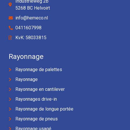
Industrieweg 2b
5268 BC Helvoirt
info@hemeco.nl
0411607998
KvK: 58033815
Rayonnage
Rayonnage de palettes
Rayonnage
Rayonnage en cantilever
Rayonnages drive-in
Rayonnage de longue portée
Rayonnage de pneus
Rayonnage usagé