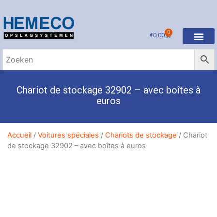
0
€
0,00
Chariot de stockage 32902 – avec boîtes à
euros
Accueil
/
Voitures spéciales
/
Chariots de stockage
/ Chariot
de stockage 32902 – avec boîtes à euros