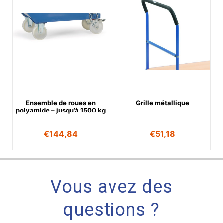
Ensemble de roues en
Grille métallique
polyamide – jusqu’à 1500 kg
€
144,84
€
51,18
Vous avez des
questions ?