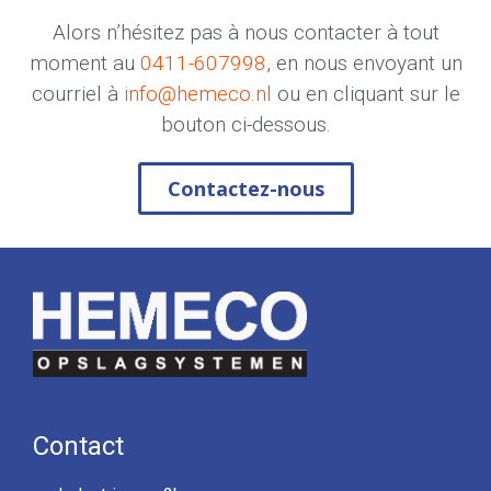
Alors n’hésitez pas à nous contacter à tout
moment au
0411-607998
, en nous envoyant un
courriel à
info@hemeco.nl
ou en cliquant sur le
bouton ci-dessous.
Contactez-nous
Contact