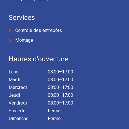
Services
Contrôle des entrepôts
Montage
Heures d'ouverture
Lundi
08:00–17:00
Mardi
08:00–17:00
Mercredi
08:00–17:00
Jeudi
08:00–17:00
Vendredi
08:00–17:00
Samedi
Fermé
Dimanche
Fermé