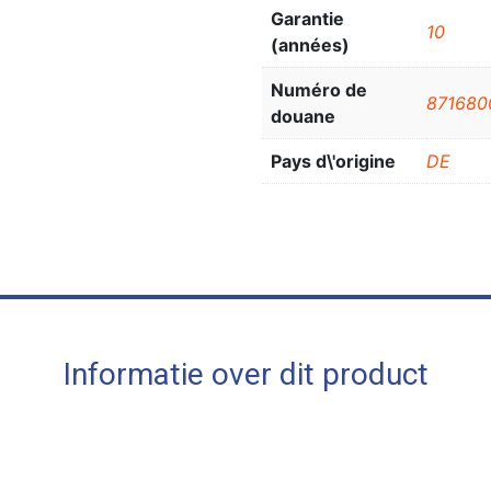
Garantie
10
(années)
Numéro de
871680
douane
Pays d\'origine
DE
Informatie over dit product