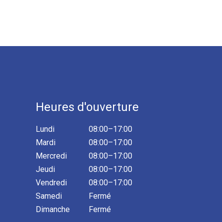
Heures d'ouverture
Lundi
08:00–17:00
Mardi
08:00–17:00
Mercredi
08:00–17:00
Jeudi
08:00–17:00
Vendredi
08:00–17:00
Samedi
Fermé
Dimanche
Fermé