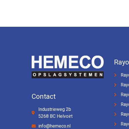
Ray
Ray
Ray
Ray
Contact
Ray
Industrieweg 2b
Ray
5268 BC Helvoirt
Ray
info@hemeco.nl