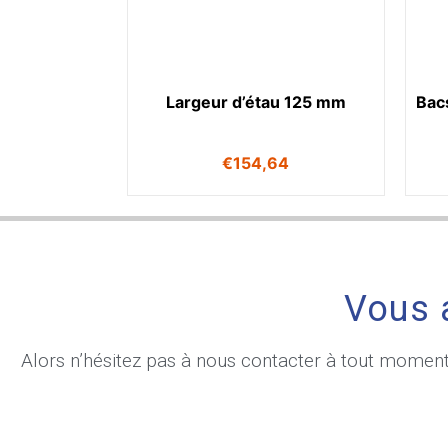
Largeur d’étau 125 mm
Bac
€
154,64
Vous 
Alors n’hésitez pas à nous contacter à tout momen