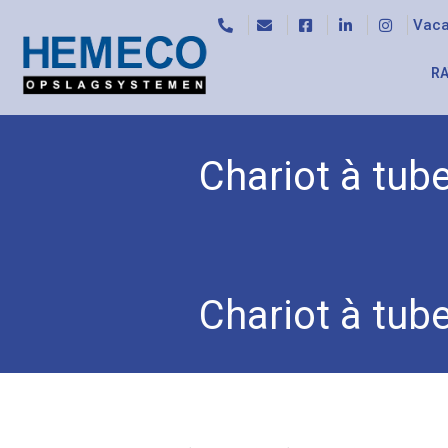
Vaca
RA
Chariot à tu
Accueil
/
Accessoires
/
Accessoires pour chario
Chariot à tu