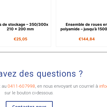
s de stockage – 350/300x
Ensemble de roues e
210 x 200 mm
polyamide – jusqu’à 1500
€
25,05
€
144,84
avez des questions ?
t au
0411-607998
, en nous envoyant un courriel à
inf
sur le bouton ci-dessous.
Contactez-nous