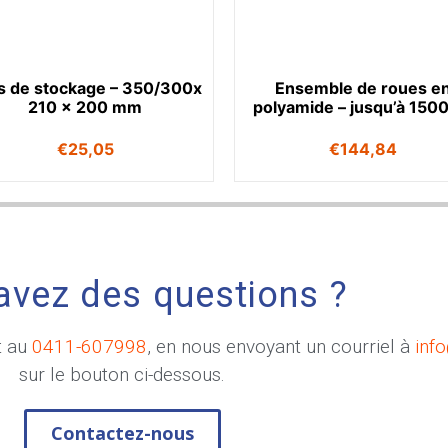
s de stockage – 350/300x
Ensemble de roues e
210 x 200 mm
polyamide – jusqu’à 1500
€
25,05
€
144,84
avez des questions ?
t au
0411-607998
, en nous envoyant un courriel à
inf
sur le bouton ci-dessous.
Contactez-nous