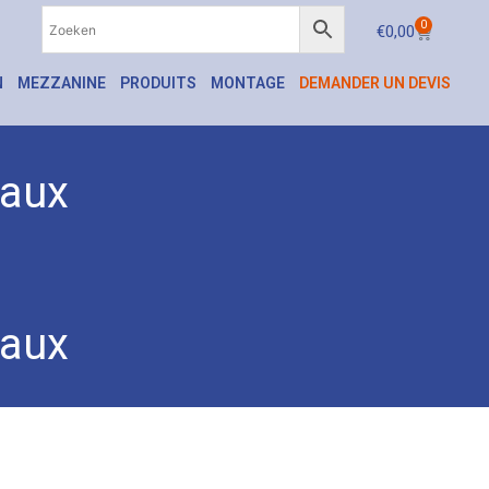
0
€
0,00
N
MEZZANINE
PRODUITS
MONTAGE
DEMANDER UN DEVIS
raux
raux