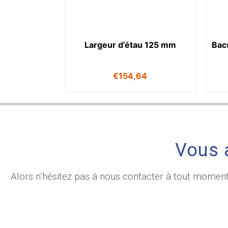
Largeur d’étau 125 mm
Bac
€
154,64
Vous 
Alors n’hésitez pas à nous contacter à tout momen