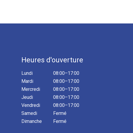
Heures d'ouverture
Lundi
08:00–17:00
Mardi
08:00–17:00
Mercredi
08:00–17:00
Jeudi
08:00–17:00
Vendredi
08:00–17:00
Samedi
Fermé
Dimanche
Fermé