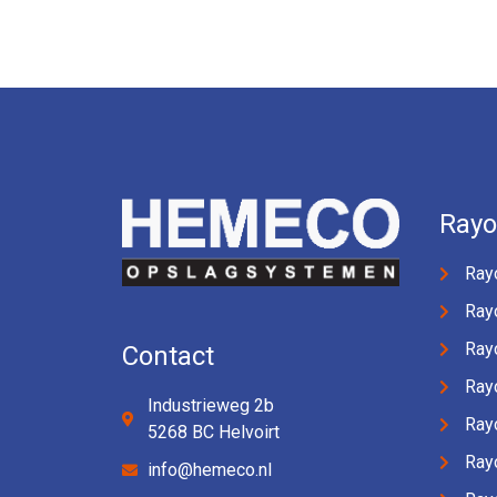
Ray
Ray
Ray
Ray
Contact
Ray
Industrieweg 2b
Ray
5268 BC Helvoirt
Ray
info@hemeco.nl