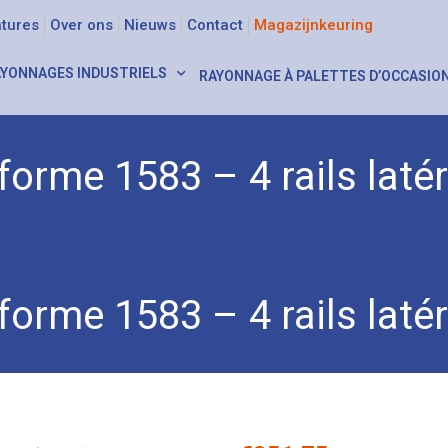
tures
Over ons
Nieuws
Contact
Magazijnkeuring
YONNAGES INDUSTRIELS
RAYONNAGE À PALETTES D’OCCASIO
forme 1583 – 4 rails laté
ot à plateforme 1583 – 4 rails latéraux
forme 1583 – 4 rails laté