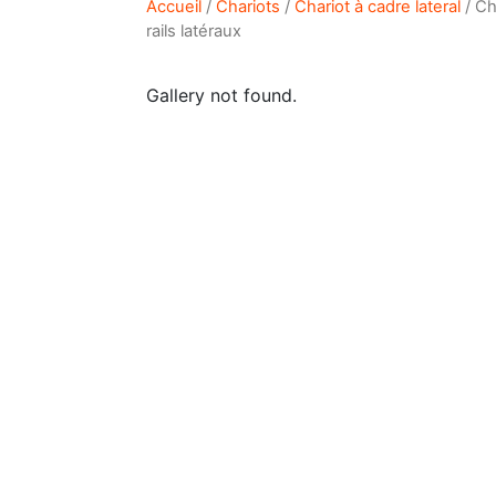
Accueil
/
Chariots
/
Chariot à cadre lateral
/ Ch
rails latéraux
Gallery not found.