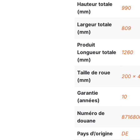
Hauteur totale
990
(mm)
Largeur totale
809
(mm)
Produit
Longueur totale
1260
(mm)
Taille de roue
200 x 
(mm)
Garantie
10
(années)
Numéro de
871680
douane
Pays d\'origine
DE