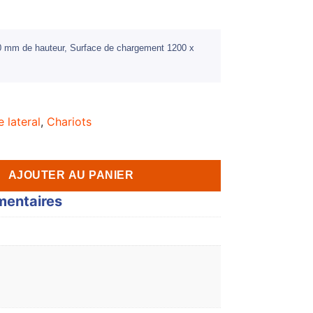
50 mm de hauteur, Surface de chargement 1200 x
 lateral
,
Chariots
AJOUTER AU PANIER
mentaires