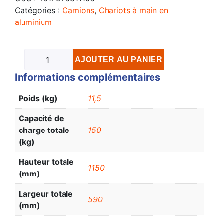
Catégories :
Camions
,
Chariots à main en
aluminium
AJOUTER AU PANIER
Informations complémentaires
Poids (kg)
11,5
Capacité de
charge totale
150
(kg)
Hauteur totale
1150
(mm)
Largeur totale
590
(mm)