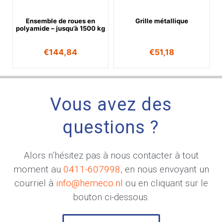
Ensemble de roues en
Grille métallique
polyamide – jusqu’à 1500 kg
€
144,84
€
51,18
Vous avez des
questions ?
Alors n’hésitez pas à nous contacter à tout
moment au
0411-607998
, en nous envoyant un
courriel à
info@hemeco.nl
ou en cliquant sur le
bouton ci-dessous.