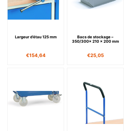
Largeur d’étau 125 mm
Bacs de stockage –
350/300x 210 x 200 mm
€
154,64
€
25,05