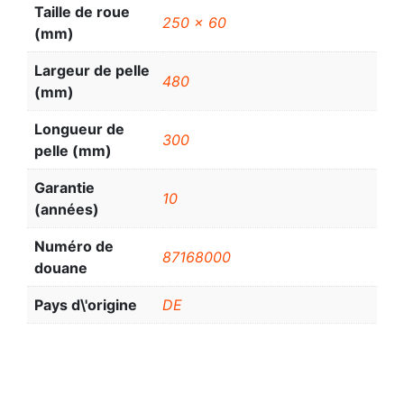
Taille de roue
250 x 60
(mm)
Largeur de pelle
480
(mm)
Longueur de
300
pelle (mm)
Garantie
10
(années)
Numéro de
87168000
douane
Pays d\'origine
DE