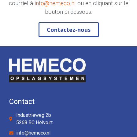
courriel à
info@hemeco.nl
ou en cliquant sur le
bouton ci-dessous.
Contactez-nous
Contact
Industrieweg 2b
5268 BC Helvoirt
info@hemeco.nl