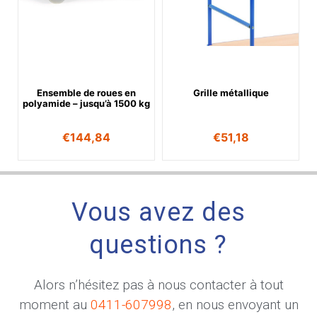
Ensemble de roues en
Grille métallique
polyamide – jusqu’à 1500 kg
€
144,84
€
51,18
Vous avez des
questions ?
Alors n’hésitez pas à nous contacter à tout
moment au
0411-607998
, en nous envoyant un