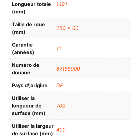
Longueur totale
1401
(mm)
Taille de roue
250 x 60
(mm)
Garantie
10
(années)
Numéro de
87168000
douane
Pays d\'origine
DE
Utiliser la
longueur de
700
surface (mm)
Utiliser la largeur
400
de surface (mm)