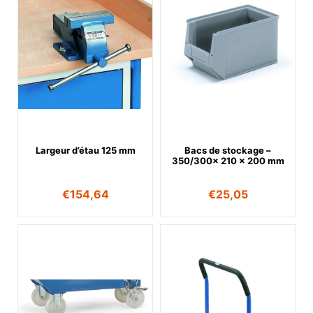
Largeur d’étau 125 mm
Bacs de stockage –
350/300x 210 x 200 mm
€
154,64
€
25,05