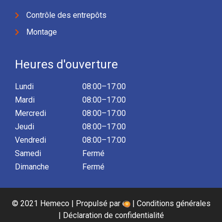
Contrôle des entrepôts
Montage
Heures d'ouverture
Lundi
08:00–17:00
Mardi
08:00–17:00
Mercredi
08:00–17:00
Jeudi
08:00–17:00
Vendredi
08:00–17:00
Samedi
Fermé
Dimanche
Fermé
© 2021 Hemeco | Propulsé par
|
Conditions générales
|
Déclaration de confidentialité