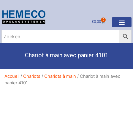
0
€
0,00
Chariot à main avec panier 4101
Accueil
/
Chariots
/
Chariots à main
/ Chariot à main avec
panier 4101