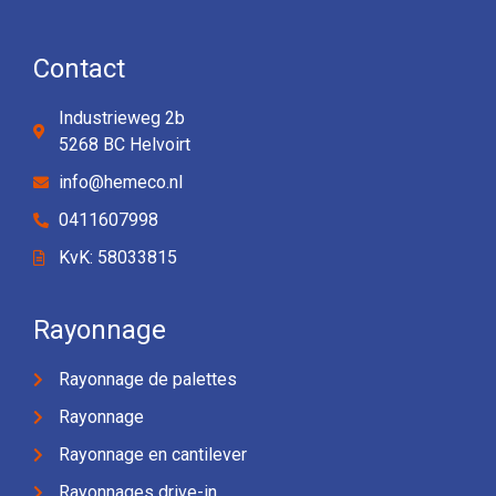
Contact
Industrieweg 2b
5268 BC Helvoirt
info@hemeco.nl
0411607998
KvK: 58033815
Rayonnage
Rayonnage de palettes
Rayonnage
Rayonnage en cantilever
Rayonnages drive-in