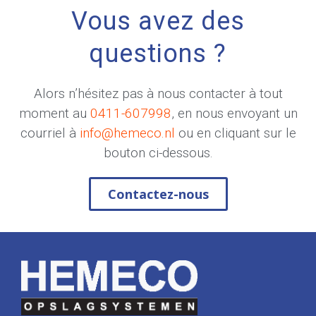
Vous avez des
questions ?
Alors n’hésitez pas à nous contacter à tout
moment au
0411-607998
, en nous envoyant un
courriel à
info@hemeco.nl
ou en cliquant sur le
bouton ci-dessous.
Contactez-nous