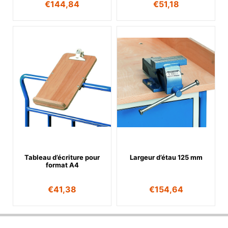
€
144,84
€
51,18
Tableau d’écriture pour
Largeur d’étau 125 mm
format A4
€
41,38
€
154,64