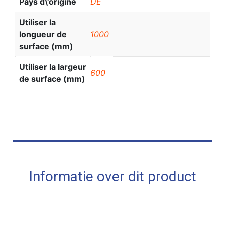
Pays d\'origine
DE
Utiliser la
longueur de
1000
surface (mm)
Utiliser la largeur
600
de surface (mm)
Informatie over dit product