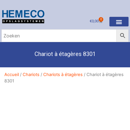
0
€
0,00
Chariot à étagères 8301
Accueil
/
Chariots
/
Chariots à étagères
/ Chariot à étagères
8301