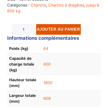
Catégories :
Chariots
,
Chariots à étagères
,
jusqu'à
600 kg
AJOUTER AU PANIER
Informations complémentaires
Poids (kg)
64
Capacité de
charge totale
600
(kg)
Hauteur totale
1800
(mm)
Largeur totale
609
(mm)