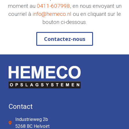
moment au
0411-607998
, en nous envoyant un
courriel à
info@hemeco.nl
ou en cliquant sur le
bouton ci-dessous.
Contactez-nous
Contact
Industrieweg 2b
5268 BC Helvoirt