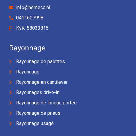
info@hemeco.nl
0411607998
KvK: 58033815
Rayonnage
Rayonnage de palettes
Rayonnage
Rayonnage en cantilever
Rayonnages drive-in
Rayonnage de longue portée
Rayonnage de pneus
Rayonnage usagé