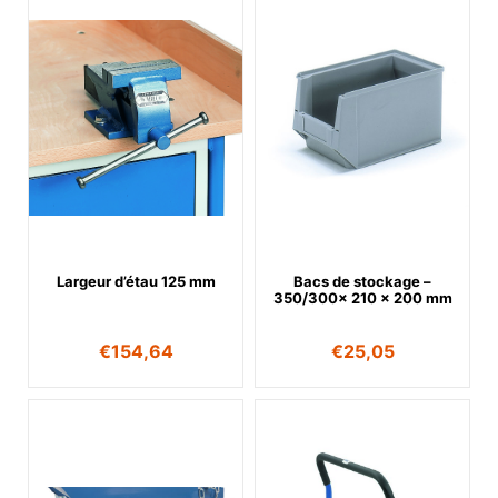
Largeur d’étau 125 mm
Bacs de stockage –
350/300x 210 x 200 mm
€
154,64
€
25,05