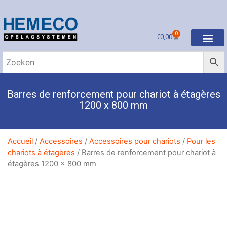
0
€
0,00
Barres de renforcement pour chariot à étagères
1200 x 800 mm
Accueil
/
Accessoires
/
Accessoires pour chariots
/
Pour les
chariots à étagères
/ Barres de renforcement pour chariot à
étagères 1200 x 800 mm