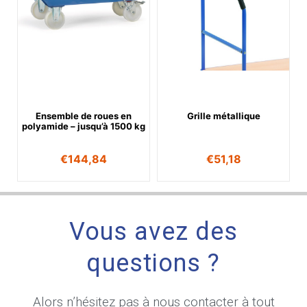
Ensemble de roues en
Grille métallique
polyamide – jusqu’à 1500 kg
€
144,84
€
51,18
Vous avez des
questions ?
Alors n’hésitez pas à nous contacter à tout