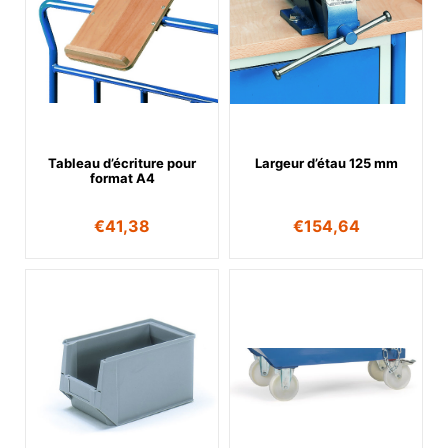
Tableau d’écriture pour
Largeur d’étau 125 mm
format A4
€
41,38
€
154,64