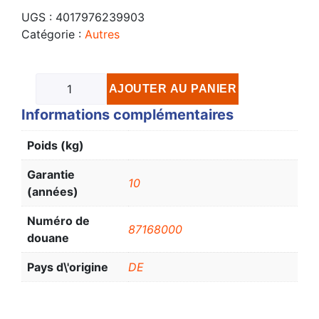
UGS :
4017976239903
Catégorie :
Autres
AJOUTER AU PANIER
Informations complémentaires
Poids (kg)
Garantie
10
(années)
Numéro de
87168000
douane
Pays d\'origine
DE