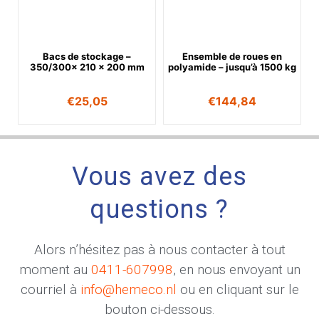
Bacs de stockage –
Ensemble de roues en
350/300x 210 x 200 mm
polyamide – jusqu’à 1500 kg
€
25,05
€
144,84
Vous avez des
questions ?
Alors n’hésitez pas à nous contacter à tout
moment au
0411-607998
, en nous envoyant un
courriel à
info@hemeco.nl
ou en cliquant sur le
bouton ci-dessous.