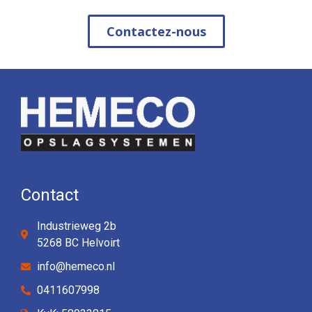
Contactez-nous
Contact
Industrieweg 2b
5268 BC Helvoirt
info@hemeco.nl
0411607998