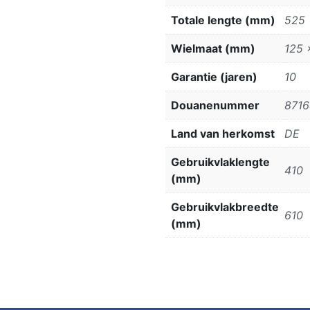
Totale lengte (mm)
525
Wielmaat (mm)
125 
Garantie (jaren)
10
Douanenummer
871
Land van herkomst
DE
Gebruikvlaklengte
410
(mm)
Gebruikvlakbreedte
610
(mm)