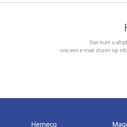
Dan kunt u alti
ons een e-mail sturen op
in
Hemeco
Maga