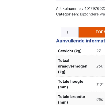
Artikelnummer:
401797602
Categorieën:
Bijzondere w
TOE
Aanvullende informat
Gewicht (kg)
27
Totaal
draagvermogen
250
(kg)
Totale hoogte
1101
(mm)
Totale breedte
666
(mm)