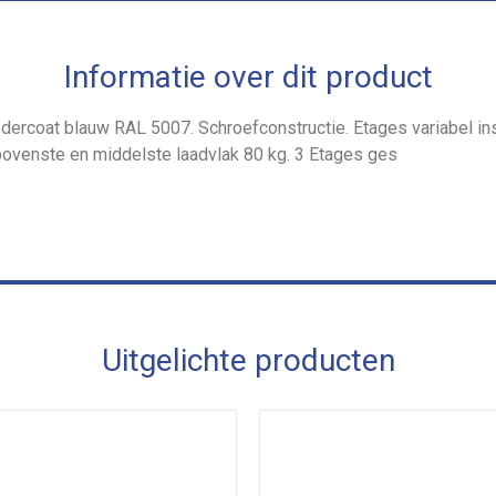
Informatie over dit product
oedercoat blauw RAL 5007. Schroefconstructie. Etages variabel in
bovenste en middelste laadvlak 80 kg. 3 Etages ges
Uitgelichte producten