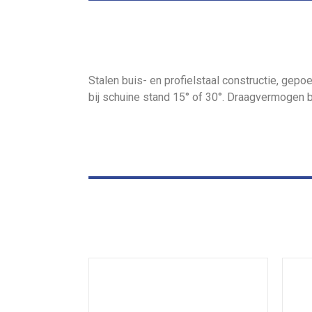
Stalen buis- en profielstaal constructie, gep
bij schuine stand 15° of 30°. Draagvermogen 