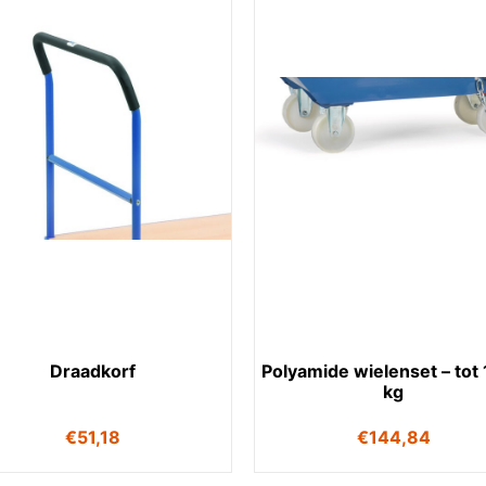
Draadkorf
Polyamide wielenset – tot
kg
€
51,18
€
144,84