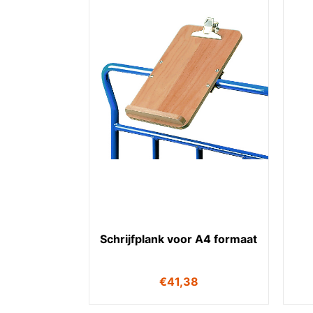
Schrijfplank voor A4 formaat
€
41,38