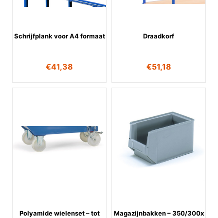
Schrijfplank voor A4 formaat
Draadkorf
€
41,38
€
51,18
Polyamide wielenset – tot
Magazijnbakken – 350/300x