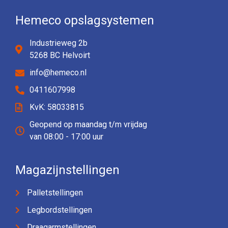
Hemeco opslagsystemen
Industrieweg 2b
5268 BC Helvoirt
info@hemeco.nl
0411607998
KvK: 58033815
Geopend op maandag t/m vrijdag
van 08:00 - 17:00 uur
Magazijnstellingen
Palletstellingen
Legbordstellingen
Draagarmstellingen