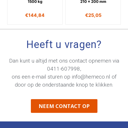
1500 kg
210 x 200 mm
€
144,84
€
25,05
Heeft u vragen?
Dan kunt u altijd met ons contact opnemen via
0411-607998
,
ons een e-mail sturen op
info@hemeco.nl
of
door op de onderstaande knop te klikken.
NEEM CONTACT OP