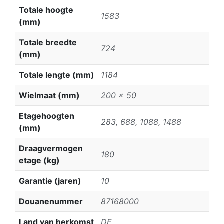
Totale hoogte
1583
(mm)
Totale breedte
724
(mm)
Totale lengte (mm)
1184
Wielmaat (mm)
200 x 50
Etagehoogten
283, 688, 1088, 1488
(mm)
Draagvermogen
180
etage (kg)
Garantie (jaren)
10
Douanenummer
87168000
Land van herkomst
DE