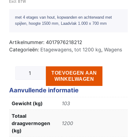
Excl. BTW
met 4 etages van hout, kopwanden en achterwand met
spijlen, hoogte 1500 mm, Laadvlak 1.000 x 700 mm
Artikelnummer:
4017976218212
Categorieën:
Etagewagens
,
tot 1200 kg
,
Wagens
TOEVOEGEN AAN
WINKELWAGEN
Aanvullende informatie
Gewicht (kg)
103
Totaal
draagvermogen
1200
(kg)