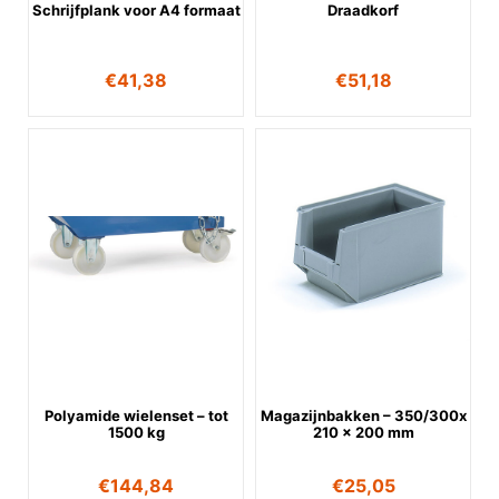
Schrijfplank voor A4 formaat
Draadkorf
€
41,38
€
51,18
Polyamide wielenset – tot
Magazijnbakken – 350/300x
1500 kg
210 x 200 mm
€
144,84
€
25,05