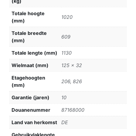
(kg)
Totale hoogte
1020
(mm)
Totale breedte
609
(mm)
Totale lengte (mm)
1130
Wielmaat (mm)
125 x 32
Etagehoogten
206, 826
(mm)
Garantie (jaren)
10
Douanenummer
87168000
Land van herkomst
DE
Gebruikvlaklengte