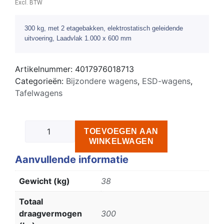
Excl. BTW
300 kg, met 2 etagebakken, elektrostatisch geleidende
uitvoering, Laadvlak 1.000 x 600 mm
Artikelnummer:
4017976018713
Categorieën:
Bijzondere wagens
,
ESD-wagens
,
Tafelwagens
TOEVOEGEN AAN
WINKELWAGEN
Aanvullende informatie
Gewicht (kg)
38
Totaal
draagvermogen
300