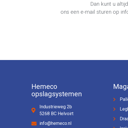
Dan kunt u alti
ons een e-mail sturen op
in
Hemeco
Maga
opslagsystemen
Pall
Industrieweg 2b
Leg
5268 BC Helvoirt
Dra
info@hemeco.nl