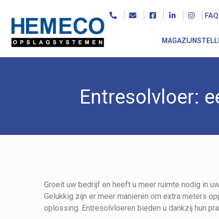
FAQ
MAGAZIJNSTELL
Entresolvloer: 
Groeit uw bedrijf en heeft u meer ruimte nodig in uw
Gelukkig zijn er meer manieren om extra meters op
oplossing. Entresolvloeren bieden u dankzij hun prak