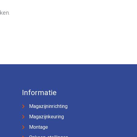
ken.
Informatie
Magazijninrichting
Magazijnkeuring
Montage