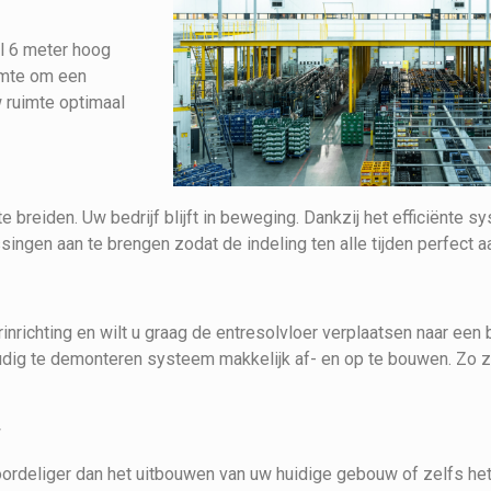
l 6 meter hoog
imte om een
w ruimte optimaal
e breiden. Uw bedrijf blijft in beweging. Dankzij het efficiënte s
singen aan te brengen zodat de indeling ten alle tijden perfect 
inrichting en wilt u graag de entresolvloer verplaatsen naar een
dig te demonteren systeem makkelijk af- en op te bouwen. Zo zi
w
oordeliger dan het uitbouwen van uw huidige gebouw of zelfs he