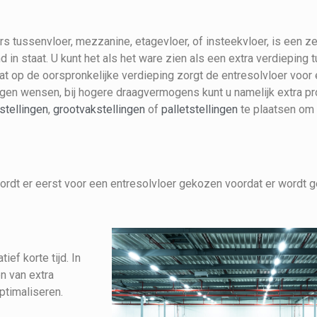
s tussenvloer, mezzanine, etagevloer, of insteekvloer, is een z
d in staat. U kunt het als het ware zien als een extra verdieping
at op de oorspronkelijke verdieping zorgt de entresolvloer voor 
igen wensen, bij hogere draagvermogens kunt u namelijk extra pr
stellingen
,
grootvakstellingen
of
palletstellingen
te plaatsen om
ordt er eerst voor een entresolvloer gekozen voordat er wordt 
ief korte tijd. In
en van extra
ptimaliseren.