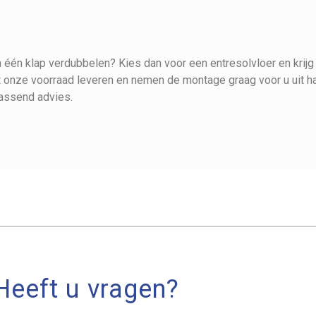
n één klap verdubbelen? Kies dan voor een entresolvloer en krijg
it onze voorraad leveren en nemen de montage graag voor u uit h
assend advies.
Heeft u vragen?