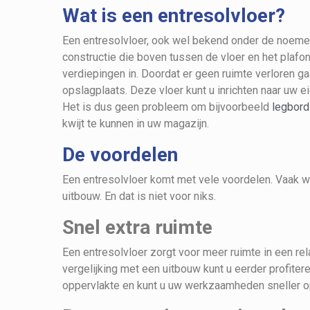
Wat is een entresolvloer?
Een entresolvloer, ook wel bekend onder de noemer
constructie die boven tussen de vloer en het plafon
verdiepingen in. Doordat er geen ruimte verloren ga
opslagplaats. Deze vloer kunt u inrichten naar uw e
Het is dus geen probleem om bijvoorbeeld
legbord
kwijt te kunnen in uw magazijn.
De voordelen
Een entresolvloer komt met vele voordelen. Vaak w
uitbouw. En dat is niet voor niks.
Snel extra ruimte
Een entresolvloer zorgt voor meer ruimte in een relat
vergelijking met een uitbouw kunt u eerder profiter
oppervlakte en kunt u uw werkzaamheden sneller o