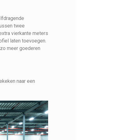
elfdragende
 tussen twee
extra vierkante meters
ofiel laten toevoegen.
 zo meer goederen
gekeken naar een