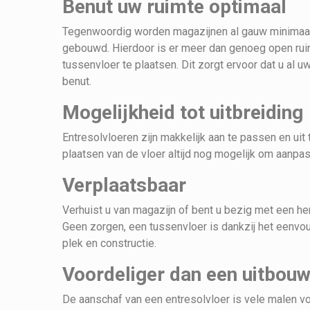
Benut uw ruimte optimaal
Tegenwoordig worden magazijnen al gauw minimaa
gebouwd. Hierdoor is er meer dan genoeg open ru
tussenvloer te plaatsen. Dit zorgt ervoor dat u al u
benut.
Mogelijkheid tot uitbreiding
Entresolvloeren zijn makkelijk aan te passen en uit t
plaatsen van de vloer altijd nog mogelijk om aanpas
Verplaatsbaar
Verhuist u van magazijn of bent u bezig met een her
Geen zorgen, een tussenvloer is dankzij het eenvou
plek en constructie.
Voordeliger dan een uitbou
De aanschaf van een entresolvloer is vele malen v