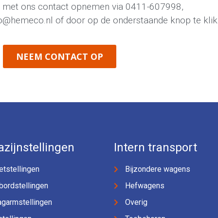
jd met ons contact opnemen via
0411-607998
,
fo@hemeco.nl
of door op de onderstaande knop te klik
NEEM CONTACT OP
zijnstellingen
Intern transport
etstellingen
Bijzondere wagens
bordstellingen
Hefwagens
agarmstellingen
Overig