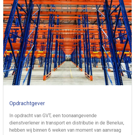
Opdrachtgever
In opdracht van GVT, een toonaangevende
dienstverlener in transport en distributie in de Benelux,
hebben wij binnen 6 weken van moment van aanvraag