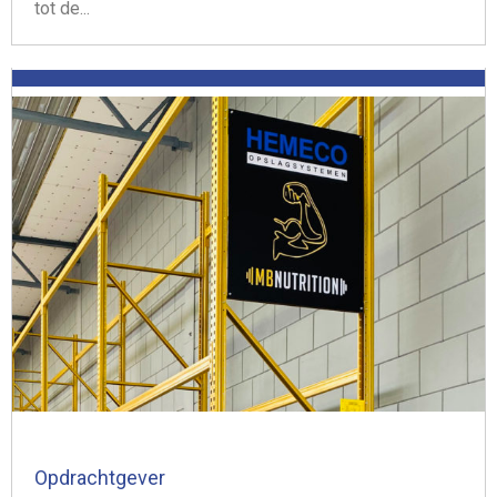
tot de...
Opdrachtgever