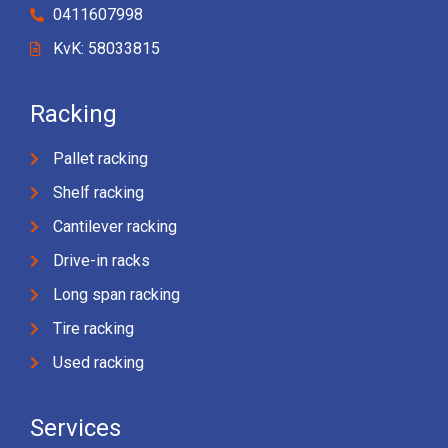
0411607998
KvK: 58033815
Racking
Pallet racking
Shelf racking
Cantilever racking
Drive-in racks
Long span racking
Tire racking
Used racking
Services