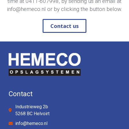
time at
0411-607998
, by sending us an email at
info@hemeco.nl
or by clicking the button below.
Contact us
Contact
Industrieweg 2b
5268 BC Helvoirt
info@hemeco.nl