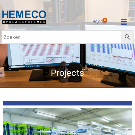
0
€
0,00
Projects