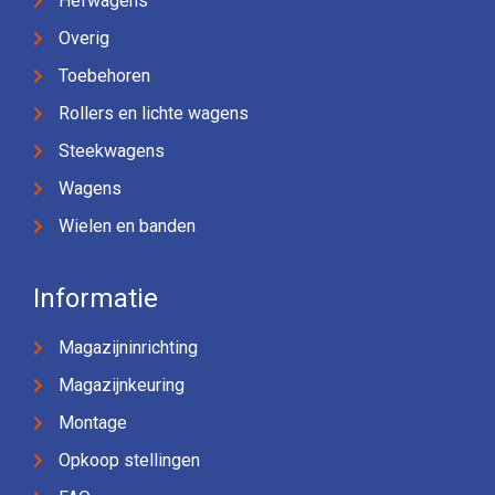
Hefwagens
Overig
Toebehoren
Rollers en lichte wagens
Steekwagens
Wagens
Wielen en banden
Informatie
Magazijninrichting
Magazijnkeuring
Montage
Opkoop stellingen