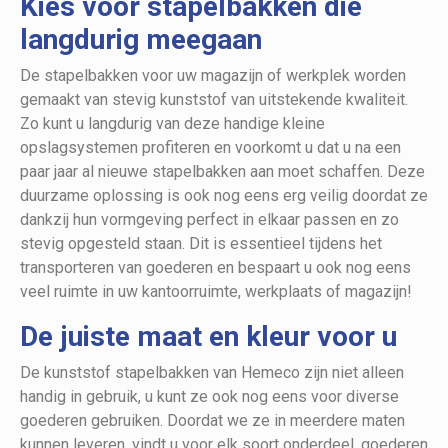
Kies voor stapelbakken die
langdurig meegaan
De stapelbakken voor uw magazijn of werkplek worden
gemaakt van stevig kunststof van uitstekende kwaliteit.
Zo kunt u langdurig van deze handige kleine
opslagsystemen profiteren en voorkomt u dat u na een
paar jaar al nieuwe stapelbakken aan moet schaffen. Deze
duurzame oplossing is ook nog eens erg veilig doordat ze
dankzij hun vormgeving perfect in elkaar passen en zo
stevig opgesteld staan. Dit is essentieel tijdens het
transporteren van goederen en bespaart u ook nog eens
veel ruimte in uw kantoorruimte, werkplaats of magazijn!
De juiste maat en kleur voor u
De kunststof stapelbakken van Hemeco zijn niet alleen
handig in gebruik, u kunt ze ook nog eens voor diverse
goederen gebruiken. Doordat we ze in meerdere maten
kunnen leveren, vindt u voor elk soort onderdeel, goederen