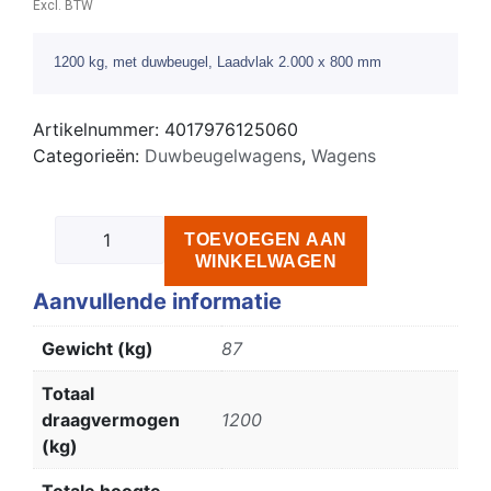
Excl. BTW
1200 kg, met duwbeugel, Laadvlak 2.000 x 800 mm
Artikelnummer:
4017976125060
Categorieën:
Duwbeugelwagens
,
Wagens
TOEVOEGEN AAN
WINKELWAGEN
Aanvullende informatie
Gewicht (kg)
87
Totaal
draagvermogen
1200
(kg)
Totale hoogte