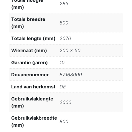
283
(mm)
Totale breedte
800
(mm)
Totale lengte (mm)
2076
Wielmaat (mm)
200 x 50
Garantie (jaren)
10
Douanenummer
87168000
Land van herkomst
DE
Gebruikvlaklengte
2000
(mm)
Gebruikvlakbreedte
800
(mm)