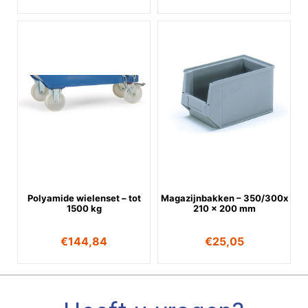
Polyamide wielenset – tot
Magazijnbakken – 350/300x
1500 kg
210 x 200 mm
€
144,84
€
25,05