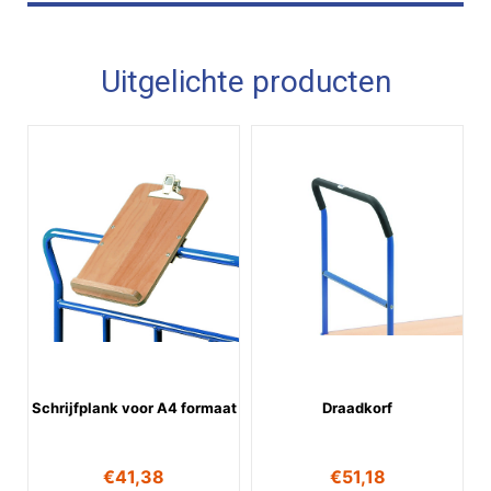
Uitgelichte producten
Schrijfplank voor A4 formaat
Draadkorf
€
41,38
€
51,18