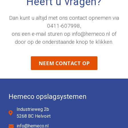
Heeft u vragen?
Dan kunt u altijd met ons contact opnemen via
0411-607998
,
ons een e-mail sturen op
info@hemeco.nl
of
door op de onderstaande knop te klikken.
NEEM CONTACT OP
Hemeco opslagsystemen
Industrieweg 2b
5268 BC Helvoirt
info@hemeco.nl