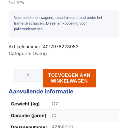
Excl. BTW
Voor palletonderwagens, dissel in ruststand onder het
frame te schuiven, Dissel en koppeling voor
palletonderwagen
Artikelnummer:
4017976228952
Categorie:
Overig
TOEVOEGEN AAN
WINKELWAGEN
Aanvullende informatie
Gewicht (kg)
117
Garantie (jaren)
10
Douanenummer
87168000