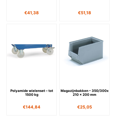
€
41,38
€
51,18
Polyamide wielenset – tot
Magazijnbakken – 350/300x
1500 kg
210 x 200 mm
€
144,84
€
25,05