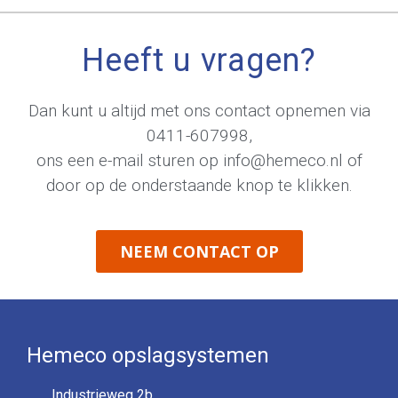
Heeft u vragen?
Dan kunt u altijd met ons contact opnemen via
0411-607998
,
ons een e-mail sturen op
info@hemeco.nl
of
door op de onderstaande knop te klikken.
NEEM CONTACT OP
Hemeco opslagsystemen
Industrieweg 2b