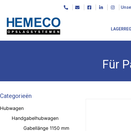
Unse
LAGERRE
Für P
Categorieën
Hubwagen
Handgabelhubwagen
Gabellänge 1150 mm