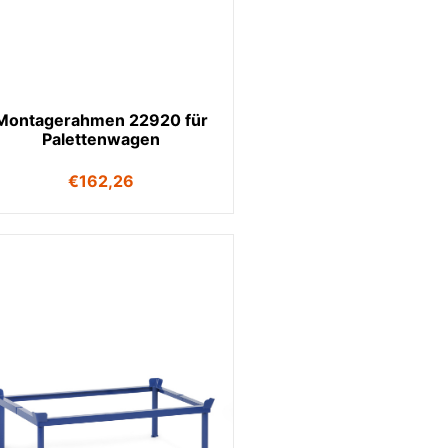
Montagerahmen 22920 für
Palettenwagen
€
162,26