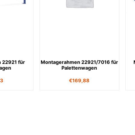
 22921 für
Montagerahmen 22921/7016 für
wagen
Palettenwagen
53
€
169,88