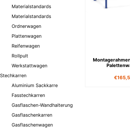
Materialstandards
Materialstandards
Ordnerwagen
Plattenwagen
Reifenwagen
Rollpult
Montagerahmen
Paletten
Werkstattwagen
Stechkarren
€
165,
Aluminium Sackkarre
Fasstechkarren
Gasflaschen-Wandhalterung
Gasflaschenkarren
Gasflaschenwagen