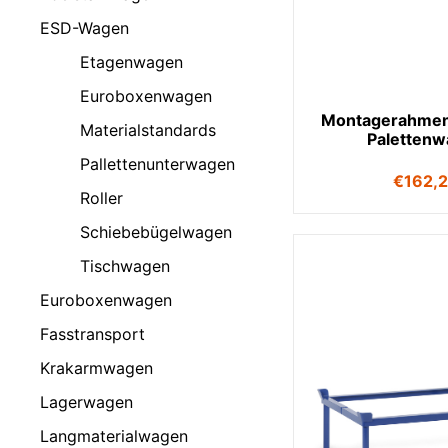
ESD-Wagen
Etagenwagen
Euroboxenwagen
Montagerahmen
Materialstandards
Paletten
Pallettenunterwagen
€
162,
Roller
Schiebebügelwagen
Tischwagen
Euroboxenwagen
Fasstransport
Krakarmwagen
Lagerwagen
Langmaterialwagen