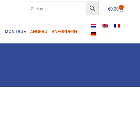
0
€
0,00
N
MONTAGE
ANGEBOT ANFORDERN