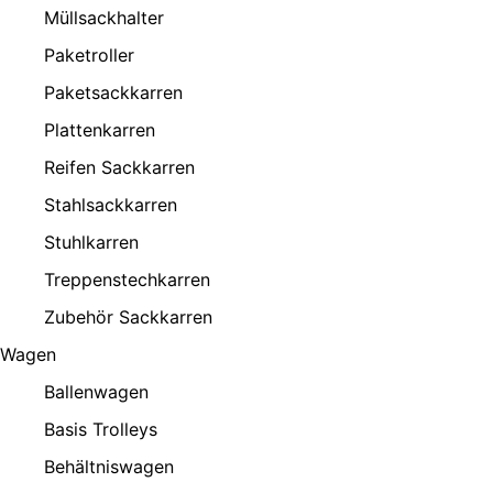
Müllsackhalter
Paketroller
Paketsackkarren
Plattenkarren
Reifen Sackkarren
Stahlsackkarren
Stuhlkarren
Treppenstechkarren
Zubehör Sackkarren
Wagen
Ballenwagen
Basis Trolleys
Behältniswagen