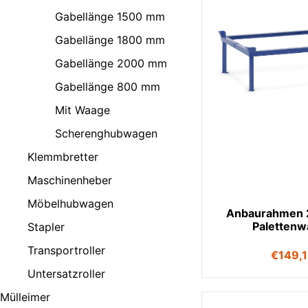
Gabellänge 1500 mm
Gabellänge 1800 mm
Gabellänge 2000 mm
Gabellänge 800 mm
Mit Waage
Scherenghubwagen
Klemmbretter
Maschinenheber
Möbelhubwagen
Anbaurahmen 
Paletten
Stapler
Transportroller
€
149,
Untersatzroller
Mülleimer