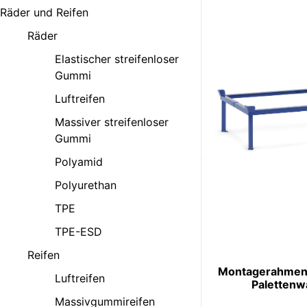
Räder und Reifen
Räder
Elastischer streifenloser
Gummi
Luftreifen
Massiver streifenloser
Gummi
Polyamid
Polyurethan
TPE
TPE-ESD
Reifen
Montagerahmen
Luftreifen
Paletten
Massivgummireifen