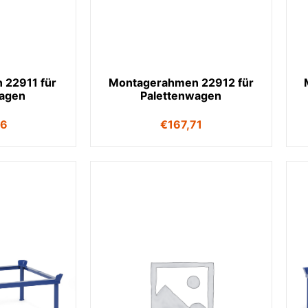
 22911 für
Montagerahmen 22912 für
wagen
Palettenwagen
26
€
167,71