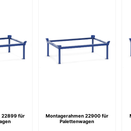
 22899 für
Montagerahmen 22900 für
wagen
Palettenwagen