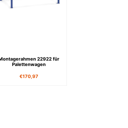
Montagerahmen 22922 für
Palettenwagen
€
170,97