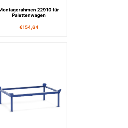
Montagerahmen 22910 für
Palettenwagen
€
154,64