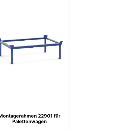
Montagerahmen 22901 für
Palettenwagen