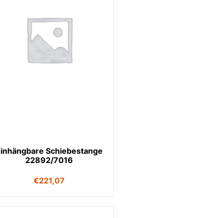
inhängbare Schiebestange
22892/7016
€
221,07