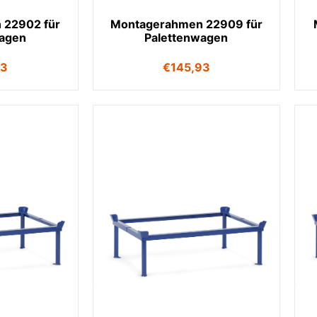
 22902 für
Montagerahmen 22909 für
wagen
Palettenwagen
53
€
145,93