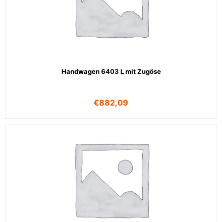
Handwagen 6403 L mit Zugöse
€
882,09