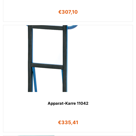
€
307,10
Apparat-Karre 11042
€
335,41