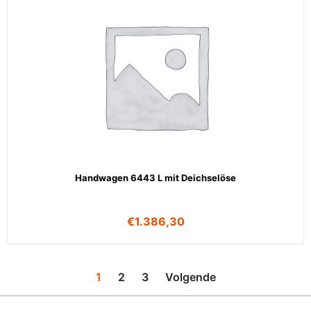
Handwagen 6443 L mit Deichselöse
€
1.386,30
1
2
3
Volgende