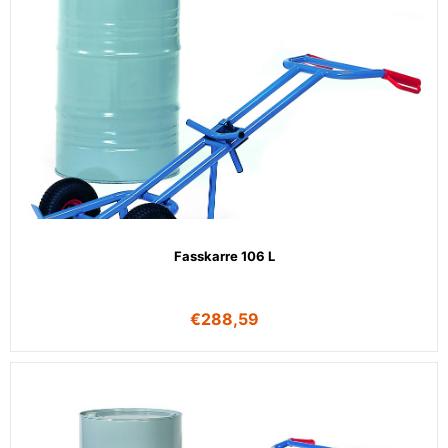
Fasskarre 106 L
€
288,59