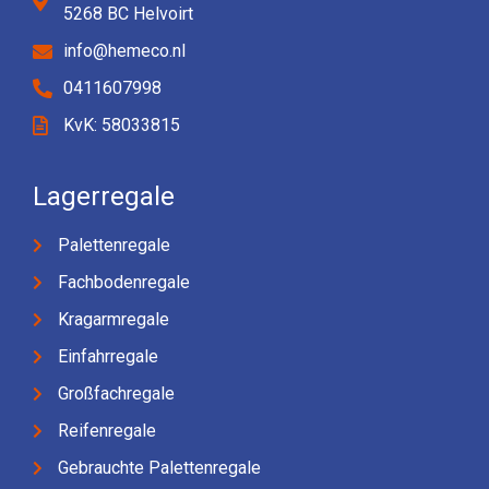
5268 BC Helvoirt
info@hemeco.nl
0411607998
KvK: 58033815
Lagerregale
Palettenregale
Fachbodenregale
Kragarmregale
Einfahrregale
Großfachregale
Reifenregale
Gebrauchte Palettenregale