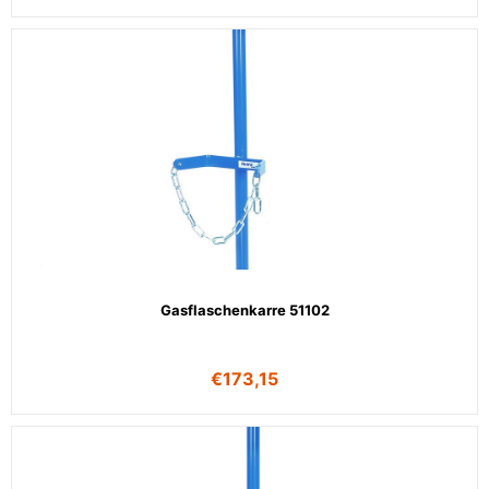
Gasflaschenkarre 51102
€
173,15