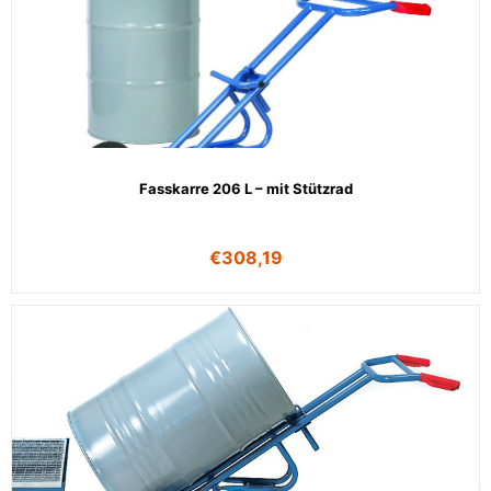
Fasskarre 206 L – mit Stützrad
€
308,19