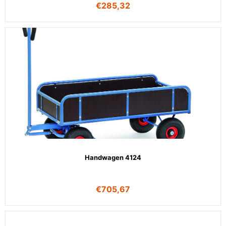
€
285,32
Handwagen 4124
€
705,67