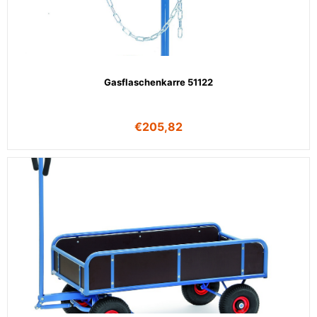
Gasflaschenkarre 51122
€
205,82