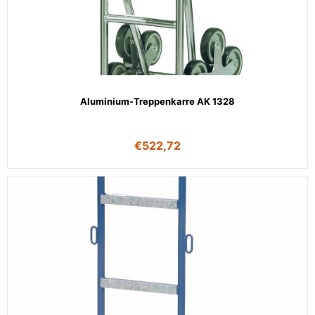
Aluminium-Treppenkarre AK 1328
€
522,72