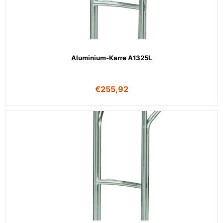
Aluminium-Karre A1325L
€
255,92