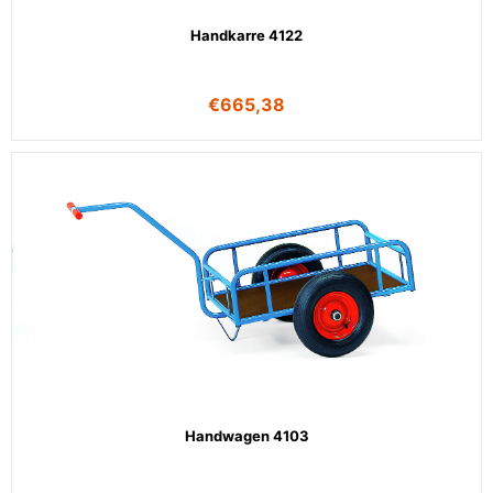
Handkarre 4122
€
665,38
Handwagen 4103