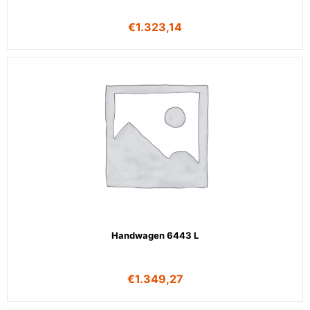
€
1.323,14
Handwagen 6443 L
€
1.349,27