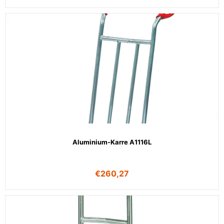
Aluminium-Karre A1116L
€
260,27