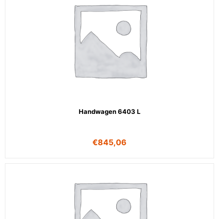
Handwagen 6403 L
€
845,06