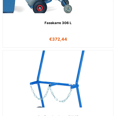
Fasskarre 306 L
€
372,44