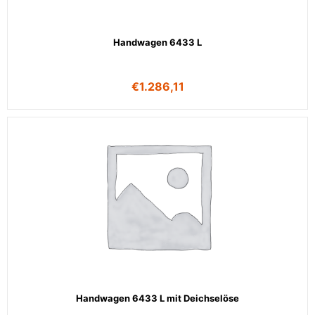
Handwagen 6433 L
€
1.286,11
Handwagen 6433 L mit Deichselöse