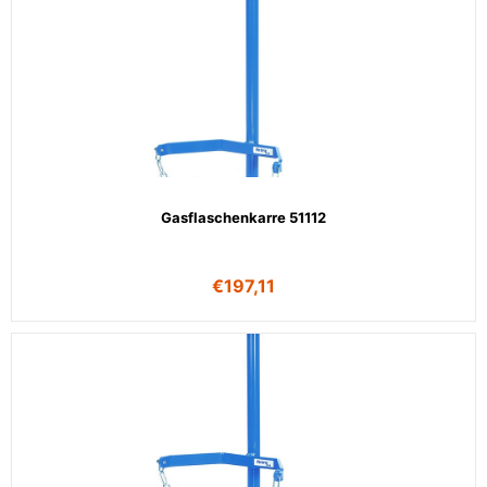
Gasflaschenkarre 51112
€
197,11