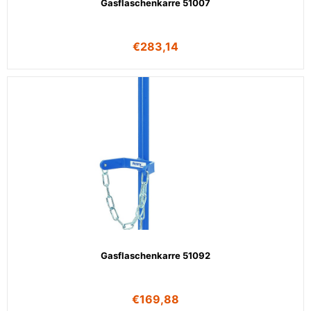
Gasflaschenkarre 51007
€
283,14
Gasflaschenkarre 51092
€
169,88