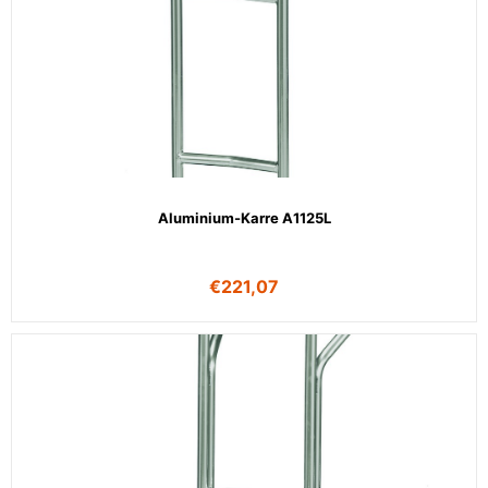
Aluminium-Karre A1125L
€
221,07