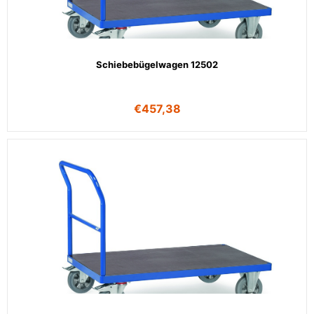
Schiebebügelwagen 12502
€
457,38