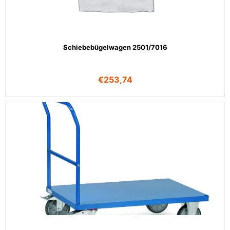
Schiebebügelwagen 2501/7016
€
253,74