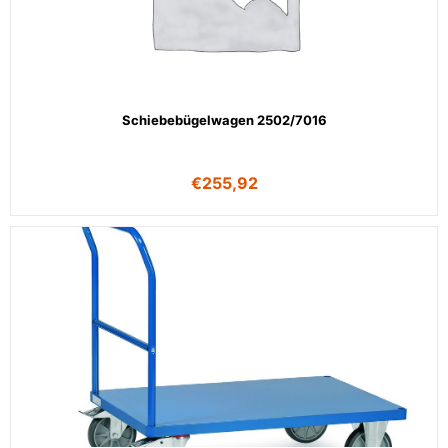
Schiebebügelwagen 2502/7016
€
255,92