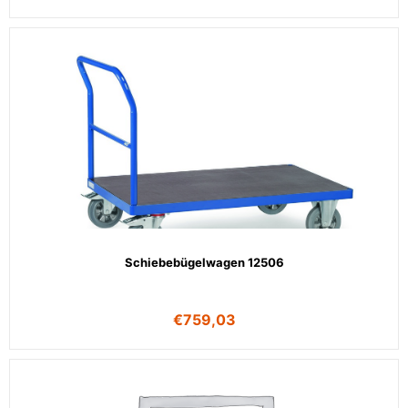
Schiebebügelwagen 12506
€
759,03