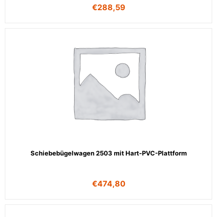
€
288,59
Schiebebügelwagen 2503 mit Hart-PVC-Plattform
€
474,80