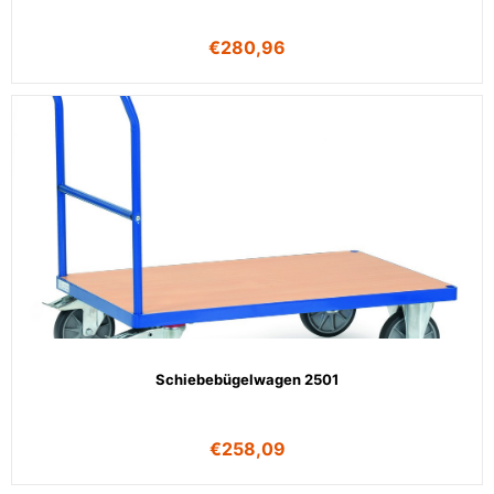
€
280,96
Schiebebügelwagen 2501
€
258,09