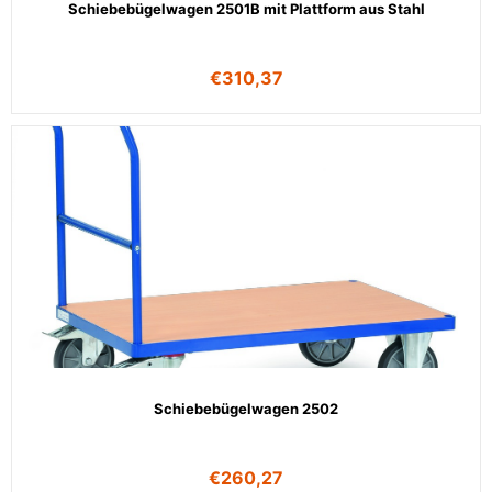
Schiebebügelwagen 2501B mit Plattform aus Stahl
€
310,37
Schiebebügelwagen 2502
€
260,27