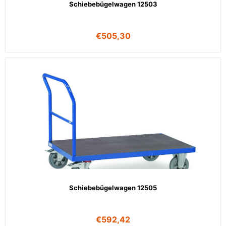
Schiebebügelwagen 12503
€
505,30
Schiebebügelwagen 12505
€
592,42