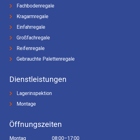
Fachbodenregale
Kragarmregale
Einfahrregale
Großfachregale
Reifenregale
Gebrauchte Palettenregale
Dienstleistungen
Lagerinspektion
Montage
Öffnungszeiten
Montag
08:00–17:00