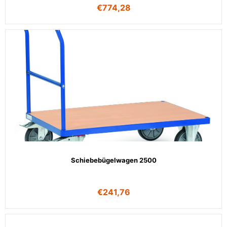
€
774,28
Schiebebügelwagen 2500
€
241,76