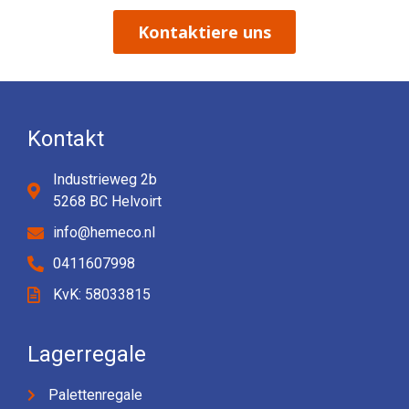
Kontaktiere uns
Kontakt
Industrieweg 2b
5268 BC Helvoirt
info@hemeco.nl
0411607998
KvK: 58033815
Lagerregale
Palettenregale