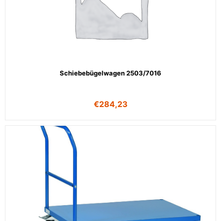
Schiebebügelwagen 2503/7016
€
284,23