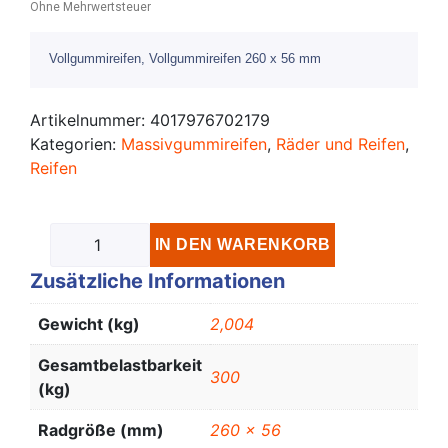
Ohne Mehrwertsteuer
Vollgummireifen, Vollgummireifen 260 x 56 mm
Artikelnummer:
4017976702179
Kategorien:
Massivgummireifen
,
Räder und Reifen
,
Reifen
IN DEN WARENKORB
Zusätzliche Informationen
Gewicht (kg)
2,004
Gesamtbelastbarkeit
300
(kg)
Radgröße (mm)
260 x 56