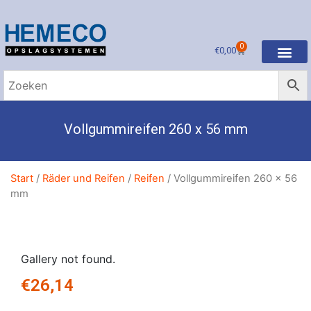
0
€
0,00
Vollgummireifen 260 x 56 mm
Start
/
Räder und Reifen
/
Reifen
/ Vollgummireifen 260 x 56
mm
Gallery not found.
€
26,14