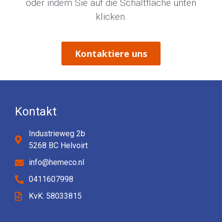
oder indem Sie auf die Schaltfläche unten
klicken.
Kontaktiere uns
Kontakt
Industrieweg 2b
5268 BC Helvoirt
info@hemeco.nl
0411607998
KvK: 58033815