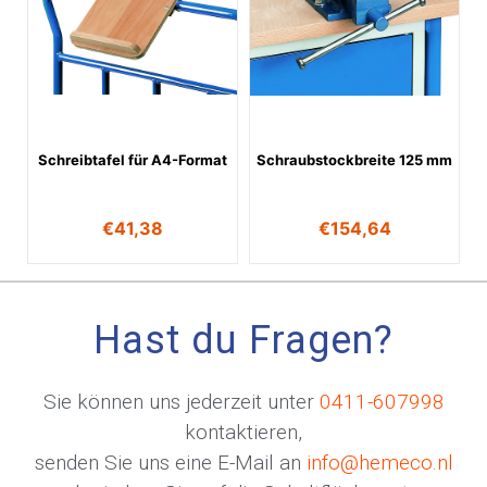
Schreibtafel für A4-Format
Schraubstockbreite 125 mm
€
41,38
€
154,64
Hast du Fragen?
Sie können uns jederzeit unter
0411-607998
kontaktieren,
senden Sie uns eine E-Mail an
info@hemeco.nl