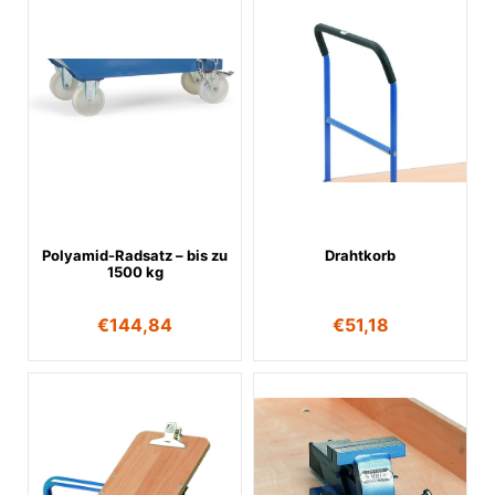
Polyamid-Radsatz – bis zu
Drahtkorb
1500 kg
€
144,84
€
51,18