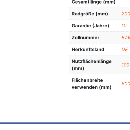
Gesamtlänge (mm)
Radgröße (mm)
200
Garantie (Jahre)
10
Zollnummer
871
Herkunftsland
DE
Nutzflächenlänge
100
(mm)
Flächenbreite
60
verwenden (mm)