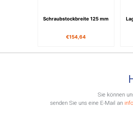
Schraubstockbreite 125 mm
La
€
154,64
Sie können uns
senden Sie uns eine E-Mail an
inf