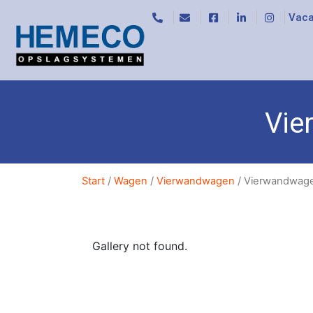
Vaca
Vie
Start
/
Wagen
/
Vierwandwagen
/ Vierwandwag
Gallery not found.