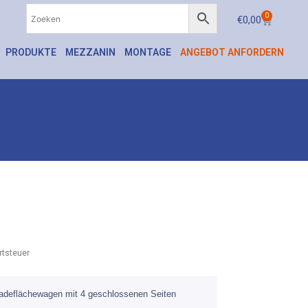
0
€
0,00
PRODUKTE
MEZZANIN
MONTAGE
ANGEBOT ANFORDERN
tsteuer
Ladeflächewagen mit 4 geschlossenen Seiten