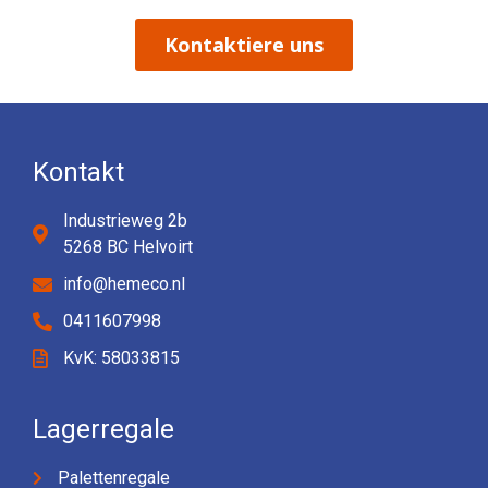
Kontaktiere uns
Kontakt
Industrieweg 2b
5268 BC Helvoirt
info@hemeco.nl
0411607998
KvK: 58033815
Lagerregale
Palettenregale