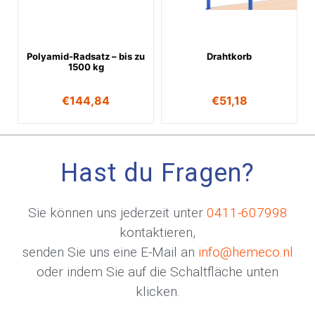
Polyamid-Radsatz – bis zu
Drahtkorb
1500 kg
€
144,84
€
51,18
Hast du Fragen?
Sie können uns jederzeit unter
0411-607998
kontaktieren,
senden Sie uns eine E-Mail an
info@hemeco.nl
oder indem Sie auf die Schaltfläche unten
klicken.