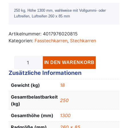
250 kg, Höhe 1300 mm, wahlweise mit Vollgummi- oder
Luftreifen, Luftreifen 260 x 85 mm
Artikelnummer:
4017976020815
Kategorien:
Fasstechkarren
,
Stechkarren
IN DEN WARENKORB
Zusätzliche Informationen
Gewicht (kg)
18
Gesamtbelastbarkeit
250
(kg)
Gesamthöhe (mm)
1300
Radgröße (mm)
260 x 85