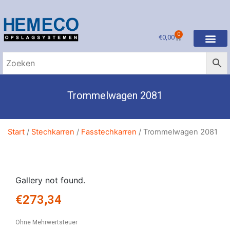
0
€
0,00
Trommelwagen 2081
Start
/
Stechkarren
/
Fasstechkarren
/ Trommelwagen 2081
Gallery not found.
€
273,34
Ohne Mehrwertsteuer