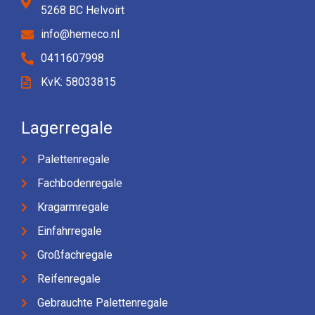
5268 BC Helvoirt
info@hemeco.nl
0411607998
KvK: 58033815
Lagerregale
Palettenregale
Fachbodenregale
Kragarmregale
Einfahrregale
Großfachregale
Reifenregale
Gebrauchte Palettenregale