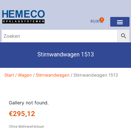
0
€
0,00
Stirnwandwagen 1513
Start
/
Wagen
/
Stirnwandwagen
/ Stirnwandwagen 1513
Gallery not found.
€
295,12
Ohne Mehrwertsteuer