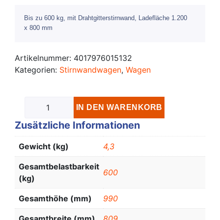
Bis zu 600 kg, mit Drahtgitterstirnwand, Ladefläche 1.200
x 800 mm
Artikelnummer:
4017976015132
Kategorien:
Stirnwandwagen
,
Wagen
IN DEN WARENKORB
Zusätzliche Informationen
Gewicht (kg)
4,3
Gesamtbelastbarkeit
600
(kg)
Gesamthöhe (mm)
990
Gesamtbreite (mm)
809