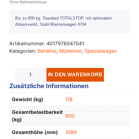
Ohne Mehrwertsteuer
Bis zu 800 kg, Standard TOTALSTOP, mit optionalem
Ablassventil, Stahl-Wannenwagen 4704
Artikelnummer:
4017976047041
Kategorien:
Behälter
,
Mülleimer
,
Spezialwagen
IN DEN WARENKORB
Zusätzliche Informationen
Gewicht (kg)
118
Gesamtbelastbarkeit
800
(kg)
Gesamthöhe (mm)
1099