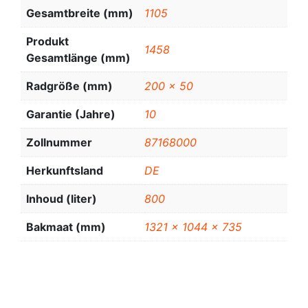
Gesamtbreite (mm)
1105
Produkt
1458
Gesamtlänge (mm)
Radgröße (mm)
200 x 50
Garantie (Jahre)
10
Zollnummer
87168000
Herkunftsland
DE
Inhoud (liter)
800
Bakmaat (mm)
1321 x 1044 x 735