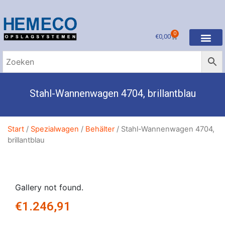
0
€
0,00
Stahl-Wannenwagen 4704, brillantblau
Start
/
Spezialwagen
/
Behälter
/ Stahl-Wannenwagen 4704,
brillantblau
Gallery not found.
€
1.246,91