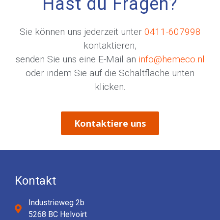
Hast du Fragen?
Sie können uns jederzeit unter
0411-607998
kontaktieren,
senden Sie uns eine E-Mail an
info@hemeco.nl
oder indem Sie auf die Schaltfläche unten
klicken.
Kontaktiere uns
Kontakt
Industrieweg 2b
5268 BC Helvoirt