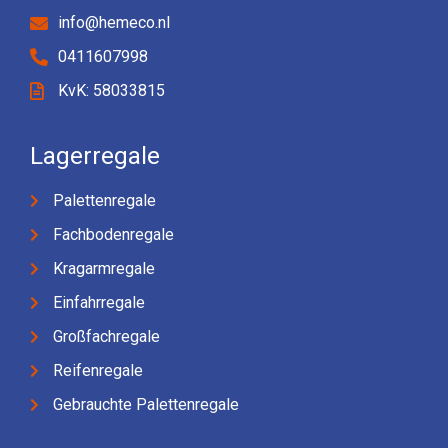
info@hemeco.nl
0411607998
KvK: 58033815
Lagerregale
Palettenregale
Fachbodenregale
Kragarmregale
Einfahrregale
Großfachregale
Reifenregale
Gebrauchte Palettenregale