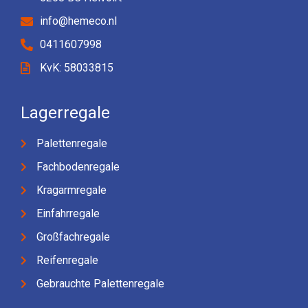
info@hemeco.nl
0411607998
KvK: 58033815
Lagerregale
Palettenregale
Fachbodenregale
Kragarmregale
Einfahrregale
Großfachregale
Reifenregale
Gebrauchte Palettenregale