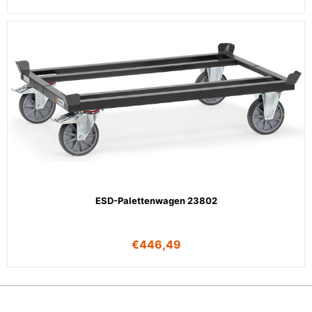
ESD-Palettenwagen 23802
€
446,49